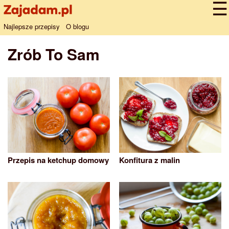
Najlepsze przepisy
O blogu
Zrób To Sam
Przepis na ketchup domowy
Konfitura z malin