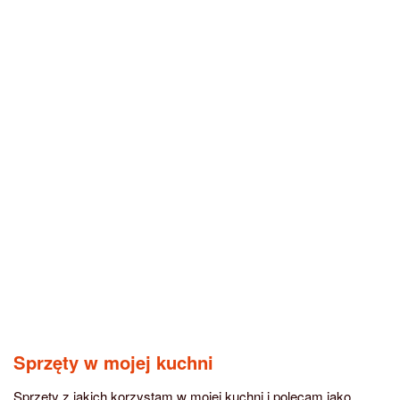
Sprzęty w mojej kuchni
Sprzęty z jakich korzystam w mojej kuchni i polecam jako