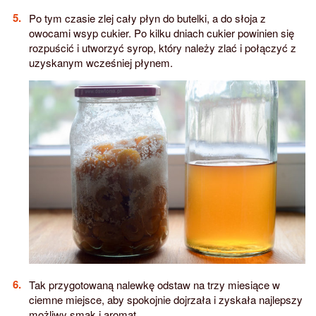
Po tym czasie zlej cały płyn do butelki, a do słoja z
owocami wsyp cukier. Po kilku dniach cukier powinien się
rozpuścić i utworzyć syrop, który należy zlać i połączyć z
uzyskanym wcześniej płynem.
Tak przygotowaną nalewkę odstaw na trzy miesiące w
ciemne miejsce, aby spokojnie dojrzała i zyskała najlepszy
możliwy smak i aromat.