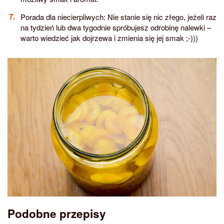
Porada dla niecierpliwych: Nie stanie się nic złego, jeżeli raz
na tydzień lub dwa tygodnie spróbujesz odrobinę nalewki –
warto wiedzieć jak dojrzewa i zmienia się jej smak ;-)))
Podobne przepisy