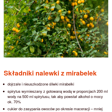
Składniki nalewki z mirabelek
dojrzałe i nieuszkodzone śliwki mirabelki
spirytus wymieszany z gotowaną wodą w proporcjach 200 ml
wody na 500 ml spirytusu, tak aby powstał alkohol o mocy
ok. 70%
cukier do zasypania owoców po okresie maceracji – mniej