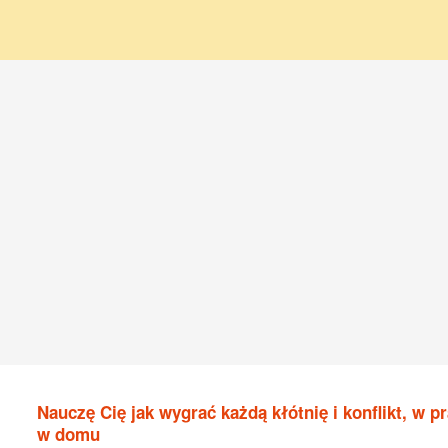
Nauczę Cię jak wygrać każdą kłótnię i konflikt, w pr
w domu