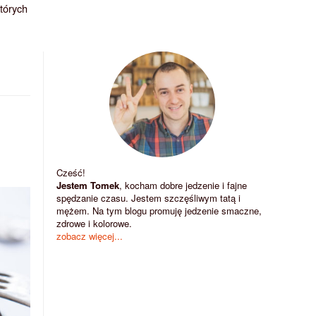
których
Cześć!
Jestem Tomek
, kocham dobre jedzenie i fajne
spędzanie czasu. Jestem szczęśliwym tatą i
mężem. Na tym blogu promuję jedzenie smaczne,
zdrowe i kolorowe.
zobacz więcej...