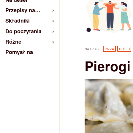
Przepisy na…
Składniki
Do poczytania
Różne
NA CZASIE
PIZZA
CHLEB
Pomysł na
Pierogi