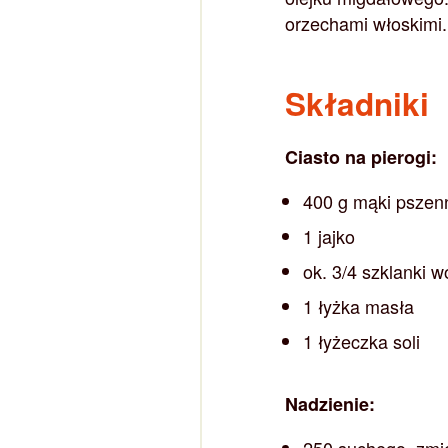
orzechami włoskimi.
Składniki
Ciasto na pierogi:
400 g mąki pszen
1 jajko
ok. 3/4 szklanki 
1 łyżka masła
1 łyżeczka soli
Nadzienie:
250 suchego, zm