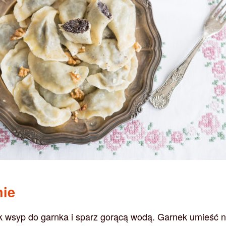
nie
 wsyp do garnka i sparz gorącą wodą. Garnek umieść 