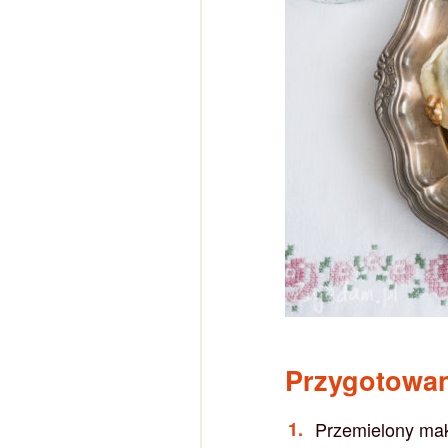
Przygotowa
Przemielony mak