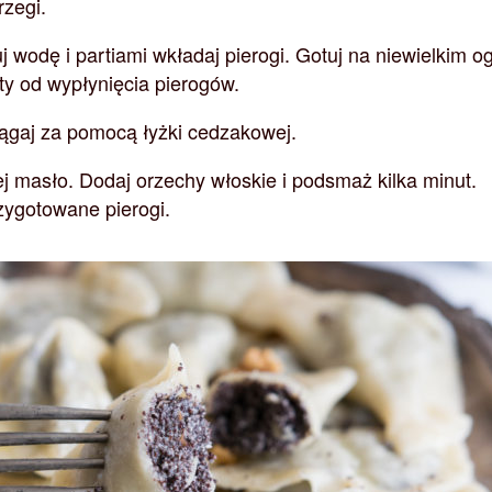
rzegi.
 wodę i partiami wkładaj pierogi. Gotuj na niewielkim o
ty od wypłynięcia pierogów.
gaj za pomocą łyżki cedzakowej.
j masło. Dodaj orzechy włoskie i podsmaż kilka minut.
zygotowane pierogi.