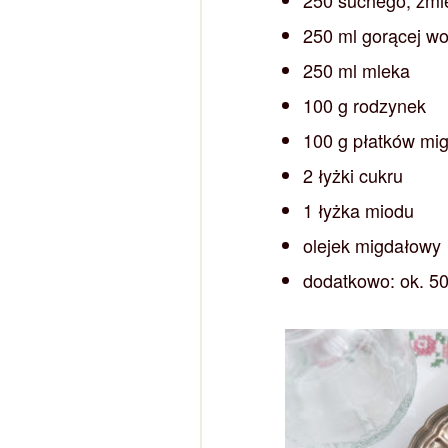
250 ml gorącej w
250 ml mleka
100 g rodzynek
100 g płatków mi
2 łyżki cukru
1 łyżka miodu
olejek migdałowy
dodatkowo: ok. 50