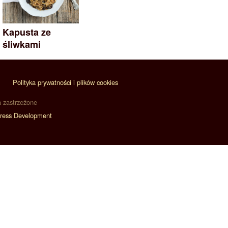
Kapusta ze
śliwkami
Polityka prywatności i plików cookies
a zastrzeżone
ress Development