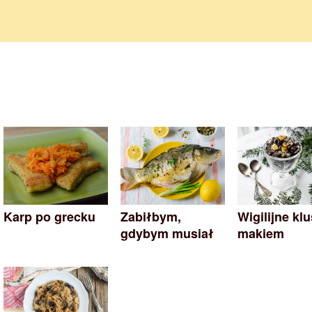
Karp po grecku
Zabiłbym,
Wigilijne klu
gdybym musiał
makiem