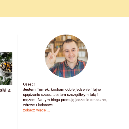
Cześć!
ski z
Jestem Tomek
, kocham dobre jedzenie i fajne
spędzanie czasu. Jestem szczęśliwym tatą i
mężem. Na tym blogu promuję jedzenie smaczne,
zdrowe i kolorowe.
zobacz więcej...