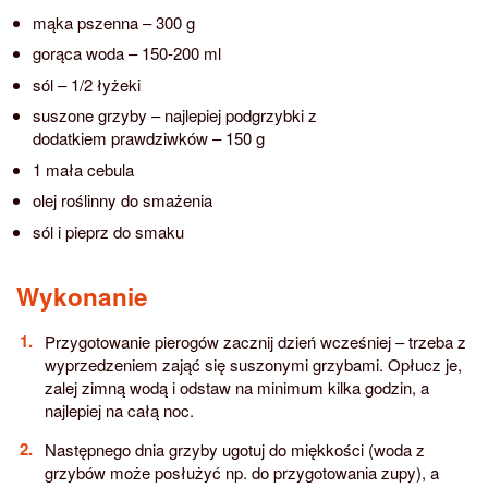
mąka pszenna – 300 g
gorąca woda – 150-200 ml
sól – 1/2 łyżeki
suszone grzyby – najlepiej podgrzybki z
dodatkiem prawdziwków – 150 g
1 mała cebula
olej roślinny do smażenia
sól i pieprz do smaku
Wykonanie
Przygotowanie pierogów zacznij dzień wcześniej – trzeba z
wyprzedzeniem zająć się suszonymi grzybami. Opłucz je,
zalej zimną wodą i odstaw na minimum kilka godzin, a
najlepiej na całą noc.
Następnego dnia grzyby ugotuj do miękkości (woda z
grzybów może posłużyć np. do przygotowania zupy), a