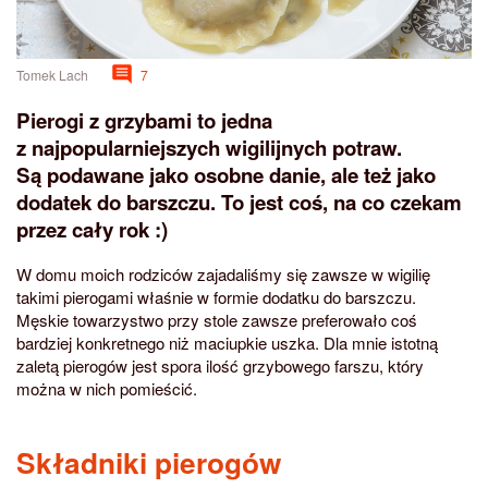
Tomek Lach
7
Pierogi z grzybami to jedna
z najpopularniejszych wigilijnych potraw.
Są podawane jako osobne danie, ale też jako
dodatek do barszczu. To jest coś, na co czekam
przez cały rok :)
W domu moich rodziców zajadaliśmy się zawsze w wigilię
takimi pierogami właśnie w formie dodatku do barszczu.
Męskie towarzystwo przy stole zawsze preferowało coś
bardziej konkretnego niż maciupkie uszka. Dla mnie istotną
zaletą pierogów jest spora ilość grzybowego farszu, który
można w nich pomieścić.
Składniki pierogów