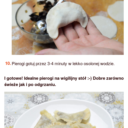
Pierogi gotuj przez 3-4 minuty w lekko osolonej wodzie.
I gotowe! Idealne pierogi na wigilijny stół :-) Dobre zarówno
świeże jak i po odgrzaniu.