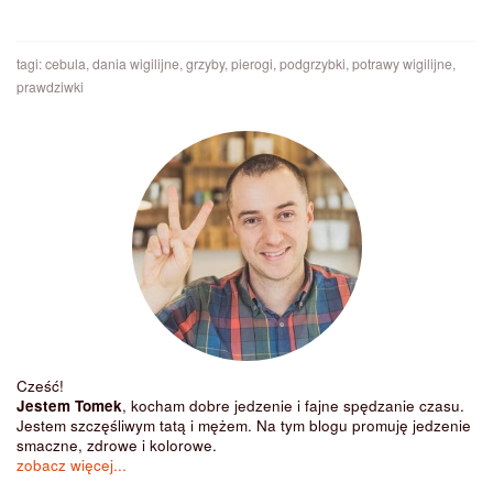
tagi:
cebula
,
dania wigilijne
,
grzyby
,
pierogi
,
podgrzybki
,
potrawy wigilijne
,
prawdziwki
Cześć!
Jestem Tomek
, kocham dobre jedzenie i fajne spędzanie czasu.
Jestem szczęśliwym tatą i mężem. Na tym blogu promuję jedzenie
smaczne, zdrowe i kolorowe.
zobacz więcej...