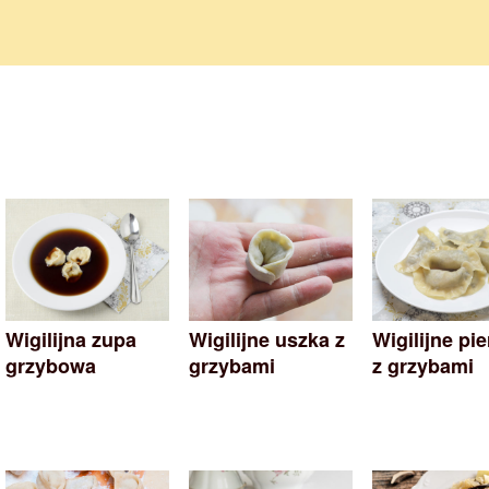
Wigilijna zupa
Wigilijne uszka z
Wigilijne pie
grzybowa
grzybami
z grzybami