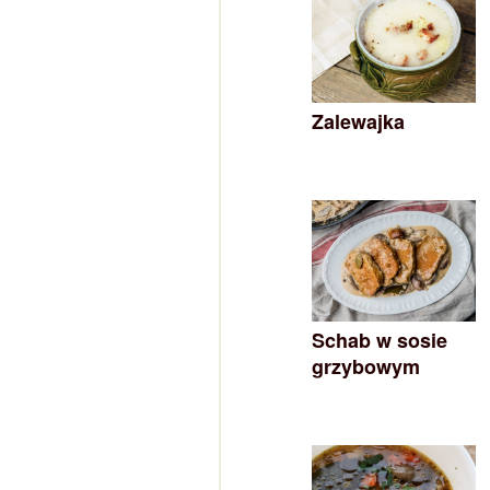
Zalewajka
Schab w sosie
grzybowym