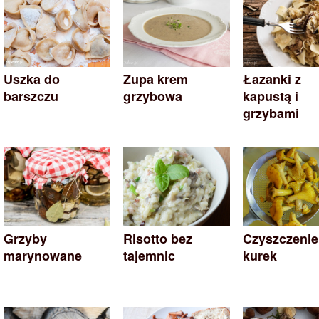
Uszka do
Zupa krem
Łazanki z
barszczu
grzybowa
kapustą i
grzybami
Grzyby
Risotto bez
Czyszczenie
marynowane
tajemnic
kurek