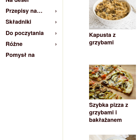
Przepisy na…
Składniki
Do poczytania
Kapusta z
grzybami
Różne
Pomysł na
Szybka pizza z
grzybami i
bakłażanem