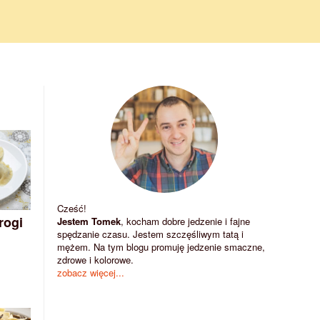
Cześć!
rogi
Jestem Tomek
, kocham dobre jedzenie i fajne
spędzanie czasu. Jestem szczęśliwym tatą i
mężem. Na tym blogu promuję jedzenie smaczne,
zdrowe i kolorowe.
zobacz więcej...