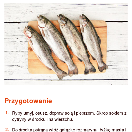
Przygotowanie
Ryby umyj, osusz, dopraw solą i pieprzem. Skrop sokiem z
cytryny w środku i na wierzchu.
Do środka pstrąga włóż gałązkę rozmarynu, łyżkę masła i