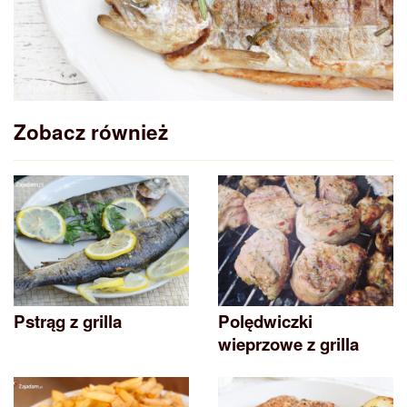
Zobacz również
Pstrąg z grilla
Polędwiczki
wieprzowe z grilla