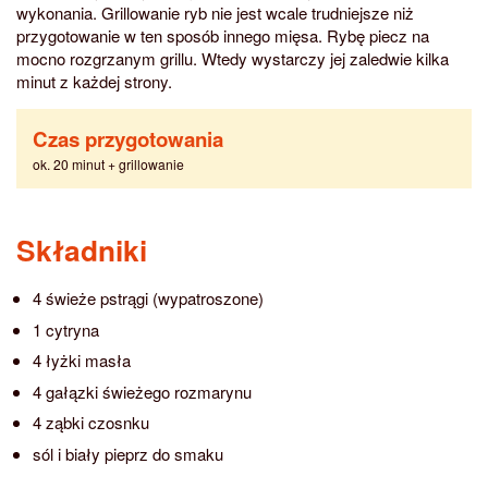
wykonania. Grillowanie ryb nie jest wcale trudniejsze niż
przygotowanie w ten sposób innego mięsa. Rybę piecz na
mocno rozgrzanym grillu. Wtedy wystarczy jej zaledwie kilka
minut z każdej strony.
Czas przygotowania
ok. 20 minut + grillowanie
Składniki
4 świeże pstrągi (wypatroszone)
1 cytryna
4 łyżki masła
4 gałązki świeżego rozmarynu
4 ząbki czosnku
sól i biały pieprz do smaku