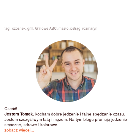
tagi:
czosnek
,
grill
,
Grillowe ABC
,
masło
,
pstrąg
,
rozmaryn
Cześć!
Jestem Tomek
, kocham dobre jedzenie i fajne spędzanie czasu.
Jestem szczęśliwym tatą i mężem. Na tym blogu promuję jedzenie
smaczne, zdrowe i kolorowe.
zobacz więcej...