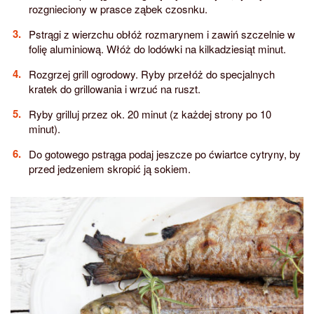
rozgnieciony w prasce ząbek czosnku.
Pstrągi z wierzchu obłóż rozmarynem i zawiń szczelnie w
folię aluminiową. Włóż do lodówki na kilkadziesiąt minut.
Rozgrzej grill ogrodowy. Ryby przełóż do specjalnych
kratek do grillowania i wrzuć na ruszt.
Ryby grilluj przez ok. 20 minut (z każdej strony po 10
minut).
Do gotowego pstrąga podaj jeszcze po ćwiartce cytryny, by
przed jedzeniem skropić ją sokiem.