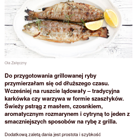
Ola Załęczny
Do przygotowania grillowanej ryby
przymierzałam się od dłuższego czasu.
Wcześniej na ruszcie lądowały – tradycyjna
karkówka czy warzywa w formie szaszłyków.
Świeży pstrąg z masłem, czosnkiem,
aromatycznym rozmarynem i cytryną to jeden z
smaczniejszych sposobów na rybę z grilla.
Dodatkową zaletą dania jest prostota i szybkość