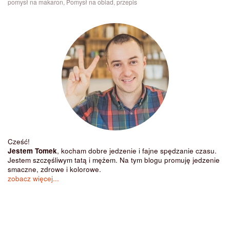
pomysł na makaron
,
Pomysł na obiad
,
przepis
Cześć!
Jestem Tomek
, kocham dobre jedzenie i fajne spędzanie czasu.
Jestem szczęśliwym tatą i mężem. Na tym blogu promuję jedzenie
smaczne, zdrowe i kolorowe.
zobacz więcej...