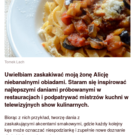
Tomek Lach
Uwielbiam zaskakiwać moją żonę Alicję
niebanalnymi obiadami. Staram się inspirować
najlepszymi daniami próbowanymi w
restauracjach i podpatrywać mistrzów kuchni w
telewizyjnych show kulinarnych.
Biorąc z nich przykład, tworzę dania z
zaskakującymi akcentami smakowymi, gdzie każdy kolejny
kęs może oznaczać niespodziankę i zupełnie nowe doznanie