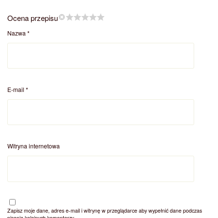
Ocena przepisu
Nazwa
*
E-mail
*
Witryna internetowa
Zapisz moje dane, adres e-mail i witrynę w przeglądarce aby wypełnić dane podczas
pisania kolejnych komentarzy.