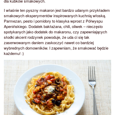
dla kubków smakowych.
I właśnie ten pyszny makaron jest bardzo udanym przykładem
smakowych eksperymentów inspirowanych kuchnią włoską.
Parmezan, pesto i pomidory to klasyka wprost z Półwyspu
Apenińskiego. Dodatek bakłażana, chili, oliwek – nieczęsto
spotykanych jako dodatek do makaronu, czy zapewniających
słodki akcent rodzynek powoduje, że uda ci się tak
zaserwowanym daniem zaskoczyć nawet co bardziej
wybrednych domowników. I zapewniam, że smakować będzie
każdemu! :)