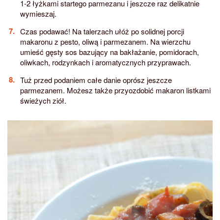
1-2 łyżkami startego parmezanu i jeszcze raz delikatnie
wymieszaj.
Czas podawać! Na talerzach ułóż po solidnej porcji
makaronu z pesto, oliwą i parmezanem. Na wierzchu
umieść gęsty sos bazujący na bakłażanie, pomidorach,
oliwkach, rodzynkach i aromatycznych przyprawach.
Tuż przed podaniem całe danie oprósz jeszcze
parmezanem. Możesz także przyozdobić makaron listkami
świeżych ziół.