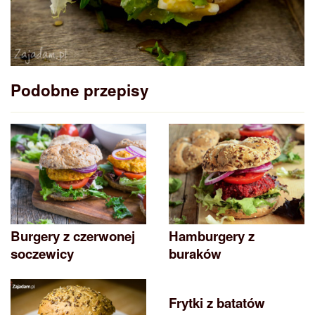
Podobne przepisy
Burgery z czerwonej
Hamburgery z
soczewicy
buraków
Frytki z batatów