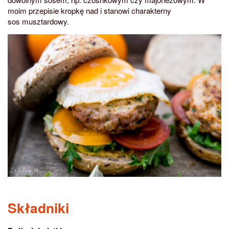
moim przepisie kropkę nad i stanowi charakterny
sos musztardowy.
Składniki