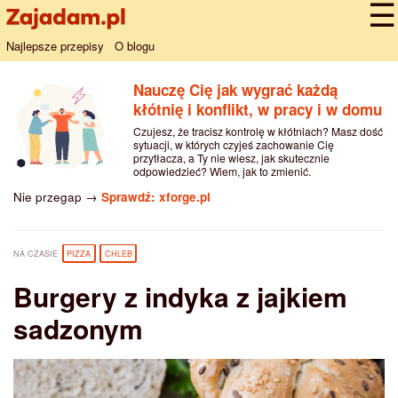
Najlepsze przepisy
O blogu
Nauczę Cię jak wygrać każdą
kłótnię i konflikt, w pracy i w domu
Czujesz, że tracisz kontrolę w kłótniach? Masz dość
sytuacji, w których czyjeś zachowanie Cię
przytłacza, a Ty nie wiesz, jak skutecznie
odpowiedzieć? Wiem, jak to zmienić.
Nie przegap →
Sprawdź: xforge.pl
NA CZASIE
PIZZA
CHLEB
Burgery z indyka z jajkiem
sadzonym