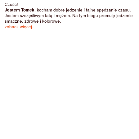
Cześć!
Jestem Tomek
, kocham dobre jedzenie i fajne spędzanie czasu.
Jestem szczęśliwym tatą i mężem. Na tym blogu promuję jedzenie
smaczne, zdrowe i kolorowe.
zobacz więcej...