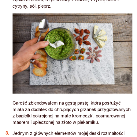
cytryny, sól, pieprz.
Całość zblendowałem na gęstą pastę, która posłużyć
miała za dodatek do chrupiących grzanek przygotowanych
z bagietki pokrojonej na małe kromeczki, posmarowanej
masłem i upieczonej na złoto w piekarniku.
Jednym z głównych elementów mojej deski rozmaitości