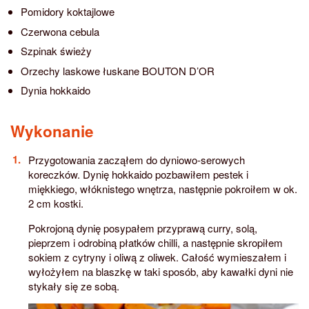
Pomidory koktajlowe
Czerwona cebula
Szpinak świeży
Orzechy laskowe łuskane BOUTON D’OR
Dynia hokkaido
Wykonanie
Przygotowania zacząłem do dyniowo-serowych
koreczków. Dynię hokkaido pozbawiłem pestek i
miękkiego, włóknistego wnętrza, następnie pokroiłem w ok.
2 cm kostki.
Pokrojoną dynię posypałem przyprawą curry, solą,
pieprzem i odrobiną płatków chilli, a następnie skropiłem
sokiem z cytryny i oliwą z oliwek. Całość wymieszałem i
wyłożyłem na blaszkę w taki sposób, aby kawałki dyni nie
stykały się ze sobą.