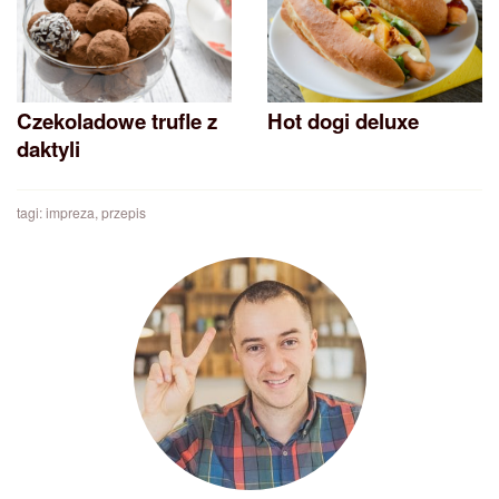
Czekoladowe trufle z
Hot dogi deluxe
daktyli
tagi:
impreza
,
przepis