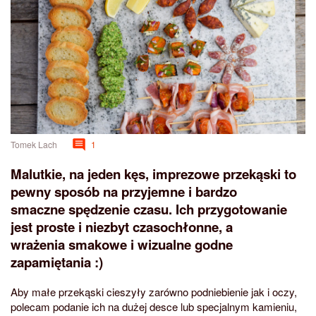
Tomek Lach
1
Malutkie, na jeden kęs, imprezowe przekąski to
pewny sposób na przyjemne i bardzo
smaczne spędzenie czasu. Ich przygotowanie
jest proste i niezbyt czasochłonne, a
wrażenia smakowe i wizualne godne
zapamiętania :)
Aby małe przekąski cieszyły zarówno podniebienie jak i oczy,
polecam podanie ich na dużej desce lub specjalnym kamieniu,