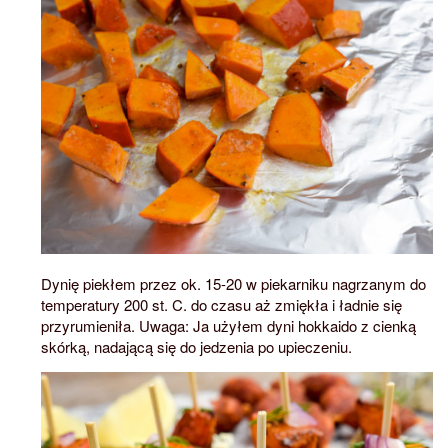
Dynię piekłem przez ok. 15-20 w piekarniku nagrzanym do
temperatury 200 st. C. do czasu aż zmiękła i ładnie się
przyrumieniła. Uwaga: Ja użyłem dyni hokkaido z cienką
skórką, nadającą się do jedzenia po upieczeniu.