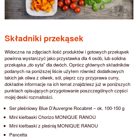
Składniki przekąsek
Widoczna na zdjęciach ilość produktów i gotowych przekąsek
powinna wystarczyć jako przystawka dla 4 osób, lub solidna
przekąska „do syta” dla dwóch. Oprócz głównych składników
podanych na poniższej liście użyłem również dodatkowych
takich jak oliwa z oliwek, sól, pieprz czy przyprawa curry,
dokładne informacje na ich temat znajdziesz już w poniższych
punktach opisujących przygotowanie poszczególnych części
mojej deski rozmaitości.
Ser pleśniowy Blue D’Auvergne Rocabret – ok. 100-150 g
Mini kiełbaski Chorizo MONIQUE RANOU
Mini kiełbaski z pleśnią MONIQUE RANOU
Pancetta