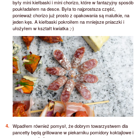
były mini kiełbaski i mini chorizo, które w fantazyjny sposób
poukładałem na desce. Była to najprostsza część,
ponieważ chorizo już prosto z opakowania są malutkie, na
jeden kęs. A kiełbaski pokroiłem na mniejsze pniaczki i
ułożyłem w kształt kwiatka ;-)
Wpadłem również pomysł, że dobrym towarzystwem dla
pancetty będą grillowane w piekarniku pomidory koktajlowe i