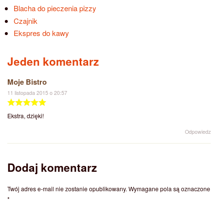
Blacha do pieczenia pizzy
Czajnik
Ekspres do kawy
Jeden komentarz
Moje Bistro
11 listopada 2015 o 20:57
Ekstra, dzięki!
Odpowiedz
Dodaj komentarz
Twój adres e-mail nie zostanie opublikowany.
Wymagane pola są oznaczone
*