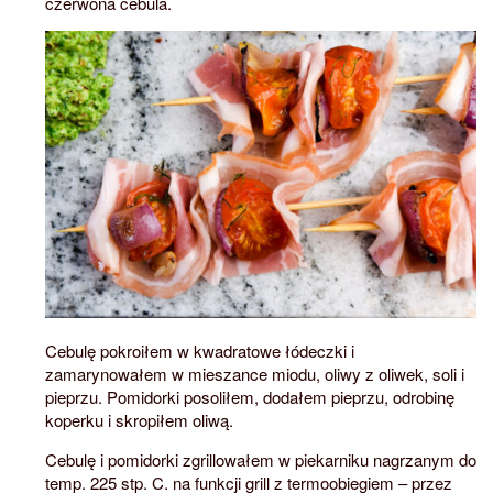
czerwona cebula.
Cebulę pokroiłem w kwadratowe łódeczki i
zamarynowałem w mieszance miodu, oliwy z oliwek, soli i
pieprzu. Pomidorki posoliłem, dodałem pieprzu, odrobinę
koperku i skropiłem oliwą.
Cebulę i pomidorki zgrillowałem w piekarniku nagrzanym do
temp. 225 stp. C. na funkcji grill z termoobiegiem – przez