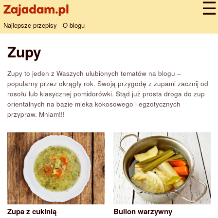
Najlepsze przepisy
O blogu
Zupy
Zupy to jeden z Waszych ulubionych tematów na blogu –
popularny przez okrągły rok. Swoją przygodę z zupami zacznij od
rosołu lub klasycznej pomidorówki. Stąd już prosta droga do zup
orientalnych na bazie mleka kokosowego i egzotycznych
przypraw. Mniam!!!
Zupa z cukinią
Bulion warzywny