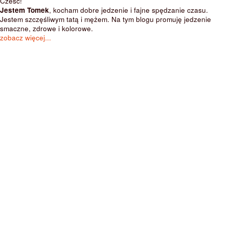
Cześć!
Jestem Tomek
, kocham dobre jedzenie i fajne spędzanie czasu.
Jestem szczęśliwym tatą i mężem. Na tym blogu promuję jedzenie
smaczne, zdrowe i kolorowe.
zobacz więcej...