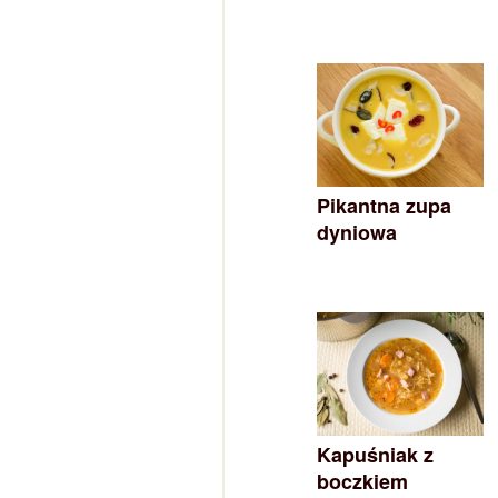
Pikantna zupa
dyniowa
Kapuśniak z
boczkiem