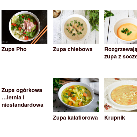
Zupa Pho
Zupa chlebowa
Rozgrzewaj
zupa z socz
Zupa ogórkowa
…letnia i
niestandardowa
Zupa kalafiorowa
Krupnik