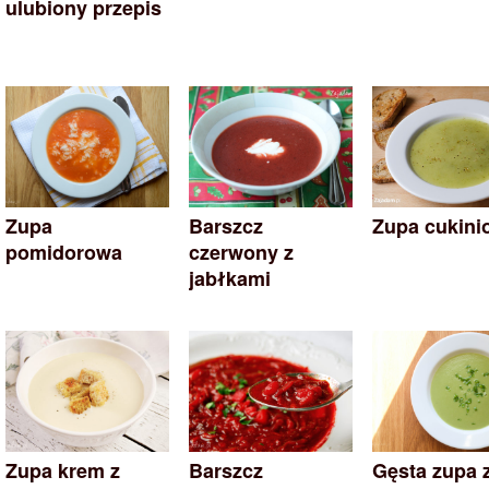
ulubiony przepis
Zupa
Barszcz
Zupa cukini
pomidorowa
czerwony z
jabłkami
Zupa krem z
Barszcz
Gęsta zupa 