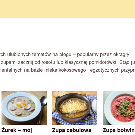
ch ulubionych tematów na blogu – popularny przez okrągły
 zupami zacznij od rosołu lub klasycznej pomidorówki. Stąd j
rientalnych na bazie mleka kokosowego i egzotycznych przyp
Żurek – mój
Zupa cebulowa
Zupa botwin