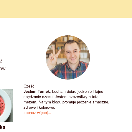
uż
raw.
Cześć!
Jestem Tomek
, kocham dobre jedzenie i fajne
spędzanie czasu. Jestem szczęśliwym tatą i
mężem. Na tym blogu promuję jedzenie smaczne,
zdrowe i kolorowe.
zobacz więcej...
ka