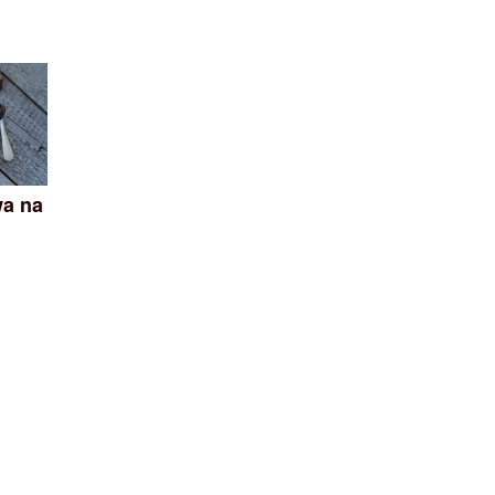
wa na