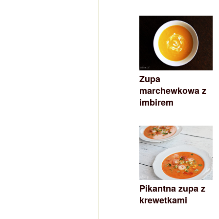
Zupa
marchewkowa z
imbirem
Pikantna zupa z
krewetkami