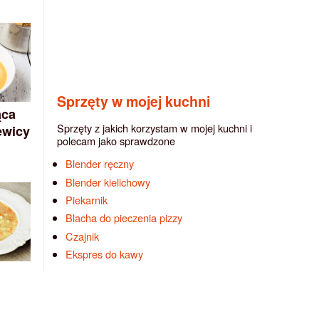
Sprzęty w mojej kuchni
ąca
Sprzęty z jakich korzystam w mojej kuchni i
ewicy
polecam jako sprawdzone
Blender ręczny
Blender kielichowy
Piekarnik
Blacha do pieczenia pizzy
Czajnik
Ekspres do kawy