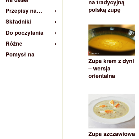
na tradycyjną
polską zupę
Przepisy na…
Składniki
Do poczytania
Różne
Pomysł na
Zupa krem z dyni
– wersja
orientalna
Zupa szczawiowa