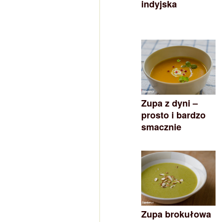
indyjska
Zupa z dyni –
prosto i bardzo
smacznie
Zupa brokułowa