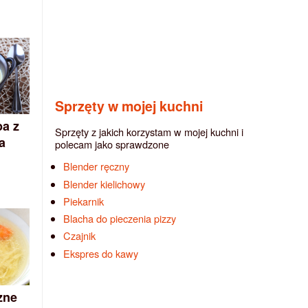
Sprzęty w mojej kuchni
pa z
Sprzęty z jakich korzystam w mojej kuchni i
a
polecam jako sprawdzone
Blender ręczny
Blender kielichowy
Piekarnik
Blacha do pieczenia pizzy
Czajnik
Ekspres do kawy
zne