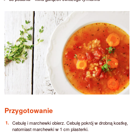
Przygotowanie
Cebulę i marchewki obierz. Cebulę pokrój w drobną kostkę,
natomiast marchewki w 1 cm plasterki.