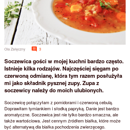
Ola Załęczny
3
Soczewica gości w mojej kuchni bardzo często.
Istnieje kilka rodzajów. Najczęściej sięgam po
czerwoną odmianę, która tym razem posłużyła
mi jako składnik pysznej zupy. Zupa z
soczewicy należy do moich ulubionych.
Soczewicę połączyłam z pomidorami i czerwoną cebulą.
Doprawiłam tymiankiem i słodką papryką. Danie jest bardzo
aromatyczne. Soczewica jest nie tylko bardzo smaczna, ale
także wartościowa. Jest cennym źródłem białka, które może
być alternatywą dla białka pochodzenia zwierzęcego.