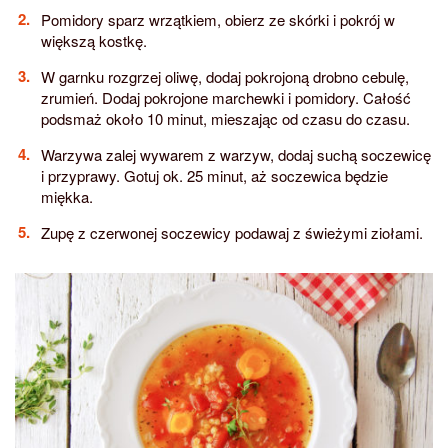
Pomidory sparz wrzątkiem, obierz ze skórki i pokrój w
większą kostkę.
W garnku rozgrzej oliwę, dodaj pokrojoną drobno cebulę,
zrumień. Dodaj pokrojone marchewki i pomidory. Całość
podsmaż około 10 minut, mieszając od czasu do czasu.
Warzywa zalej wywarem z warzyw, dodaj suchą soczewicę
i przyprawy. Gotuj ok. 25 minut, aż soczewica będzie
miękka.
Zupę z czerwonej soczewicy podawaj z świeżymi ziołami.