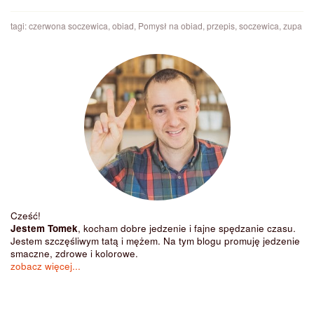
tagi:
czerwona soczewica
,
obiad
,
Pomysł na obiad
,
przepis
,
soczewica
,
zupa
Cześć!
Jestem Tomek
, kocham dobre jedzenie i fajne spędzanie czasu.
Jestem szczęśliwym tatą i mężem. Na tym blogu promuję jedzenie
smaczne, zdrowe i kolorowe.
zobacz więcej...