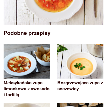
Podobne przepisy
Meksykańska zupa
Rozgrzewająca zupa z
limonkowa z awokado
soczewicy
i tortillą