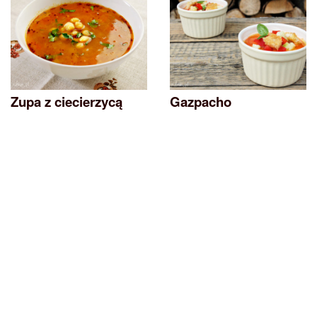
Zupa z ciecierzycą
Gazpacho