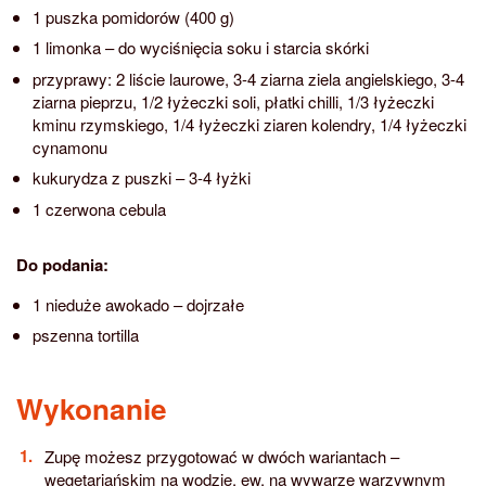
1 puszka pomidorów (400 g)
1 limonka – do wyciśnięcia soku i starcia skórki
przyprawy: 2 liście laurowe, 3-4 ziarna ziela angielskiego, 3-4
ziarna pieprzu, 1/2 łyżeczki soli, płatki chilli, 1/3 łyżeczki
kminu rzymskiego, 1/4 łyżeczki ziaren kolendry, 1/4 łyżeczki
cynamonu
kukurydza z puszki – 3-4 łyżki
1 czerwona cebula
Do podania:
1 nieduże awokado – dojrzałe
pszenna tortilla
Wykonanie
Zupę możesz przygotować w dwóch wariantach –
wegetariańskim na wodzie, ew. na wywarze warzywnym