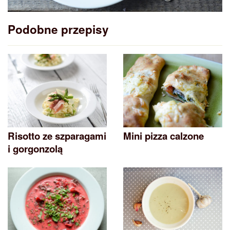
Podobne przepisy
Risotto ze szparagami
Mini pizza calzone
i gorgonzolą