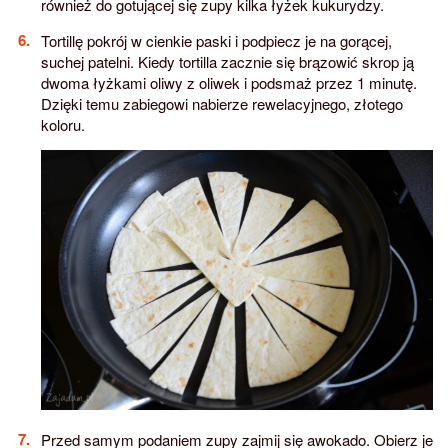
również do gotującej się zupy kilka łyżek kukurydzy.
Tortillę pokrój w cienkie paski i podpiecz je na gorącej,
suchej patelni. Kiedy tortilla zacznie się brązowić skrop ją
dwoma łyżkami oliwy z oliwek i podsmaż przez 1 minutę.
Dzięki temu zabiegowi nabierze rewelacyjnego, złotego
koloru.
Przed samym podaniem zupy zajmij się awokado. Obierz je