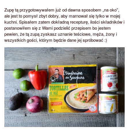
Zupę tą przygotowywałem już od dawna sposobem „na oko”,
ale jest to pomysł zbyt dobry, aby marnował się tylko w mojej
kuchni. Spisałem zatem dokładną recepturę, ilości składników i
postanowiłem się z Wami podzielić przepisem bo jestem
pewien, że tą zupą zyskasz uznanie teściowe, męża, żony i
wszystkich gości, którym będzie dane jej spróbować :)