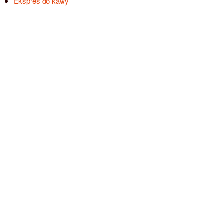
Ekspres do kawy