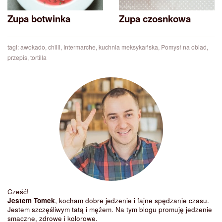
Zupa botwinka
Zupa czosnkowa
tagi:
awokado
,
chilli
,
Intermarche
,
kuchnia meksykańska
,
Pomysł na obiad
,
przepis
,
tortilla
Cześć!
Jestem Tomek
, kocham dobre jedzenie i fajne spędzanie czasu.
Jestem szczęśliwym tatą i mężem. Na tym blogu promuję jedzenie
smaczne, zdrowe i kolorowe.