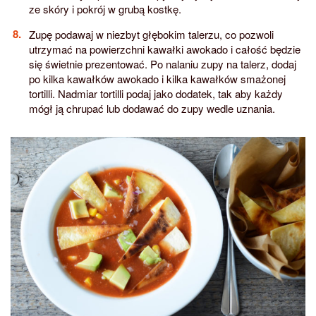
ze skóry i pokrój w grubą kostkę.
Zupę podawaj w niezbyt głębokim talerzu, co pozwoli
utrzymać na powierzchni kawałki awokado i całość będzie
się świetnie prezentować. Po nalaniu zupy na talerz, dodaj
po kilka kawałków awokado i kilka kawałków smażonej
tortilli. Nadmiar tortilli podaj jako dodatek, tak aby każdy
mógł ją chrupać lub dodawać do zupy wedle uznania.