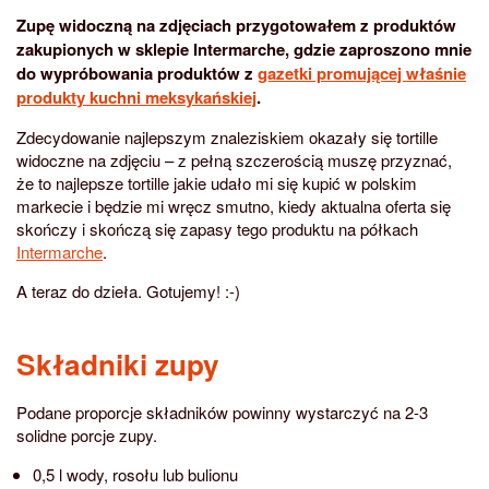
Zupę widoczną na zdjęciach przygotowałem z produktów
zakupionych w sklepie Intermarche, gdzie zaproszono mnie
do wypróbowania produktów z
gazetki promującej właśnie
produkty kuchni meksykańskiej
.
Zdecydowanie najlepszym znaleziskiem okazały się tortille
widoczne na zdjęciu – z pełną szczerością muszę przyznać,
że to najlepsze tortille jakie udało mi się kupić w polskim
markecie i będzie mi wręcz smutno, kiedy aktualna oferta się
skończy i skończą się zapasy tego produktu na półkach
Intermarche
.
A teraz do dzieła. Gotujemy! :-)
Składniki zupy
Podane proporcje składników powinny wystarczyć na 2-3
solidne porcje zupy.
0,5 l wody, rosołu lub bulionu