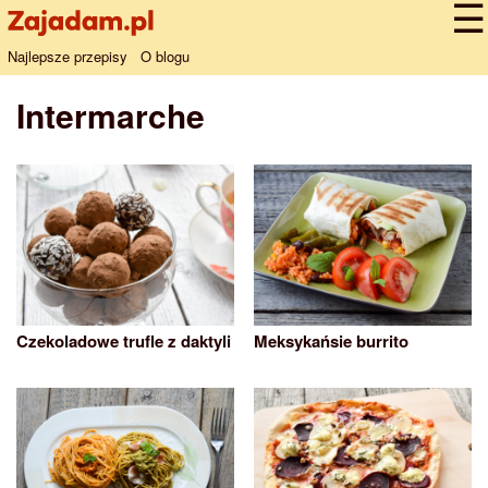
Najlepsze przepisy
O blogu
Intermarche
Czekoladowe trufle z daktyli
Meksykańsie burrito