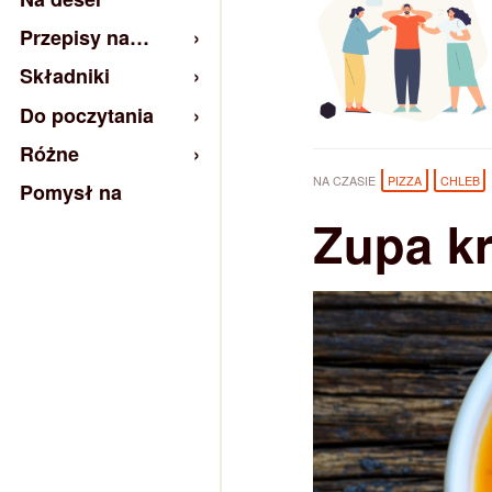
Przepisy na…
Składniki
Do poczytania
Różne
NA CZASIE
PIZZA
CHLEB
Pomysł na
Zupa k