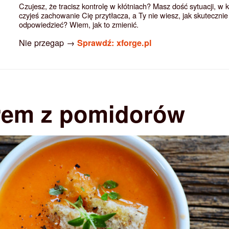
Czujesz, że tracisz kontrolę w kłótniach? Masz dość sytuacji, w 
czyjeś zachowanie Cię przytłacza, a Ty nie wiesz, jak skutecznie
odpowiedzieć? Wiem, jak to zmienić.
Nie przegap →
Sprawdź: xforge.pl
rem z pomidorów