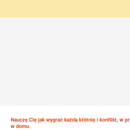
Nauczę Cię jak wygrać każdą kłótnię i konflikt, w pr
w domu