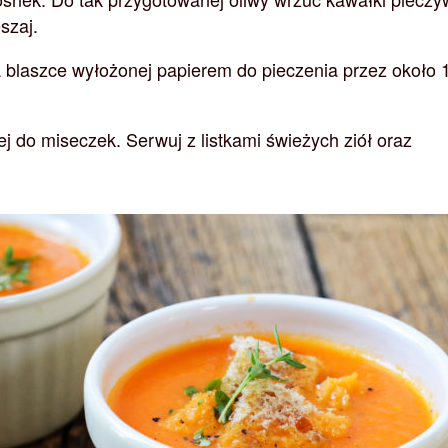
szaj.
a blaszce wyłożonej papierem do pieczenia przez około 
j do miseczek. Serwuj z listkami świeżych ziół oraz