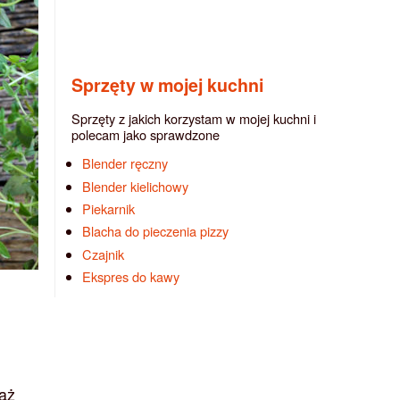
Sprzęty w mojej kuchni
Sprzęty z jakich korzystam w mojej kuchni i
polecam jako sprawdzone
Blender ręczny
Blender kielichowy
Piekarnik
Blacha do pieczenia pizzy
Czajnik
Ekspres do kawy
 aż