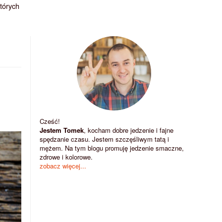
których
Cześć!
Jestem Tomek
, kocham dobre jedzenie i fajne
spędzanie czasu. Jestem szczęśliwym tatą i
mężem. Na tym blogu promuję jedzenie smaczne,
zdrowe i kolorowe.
zobacz więcej...