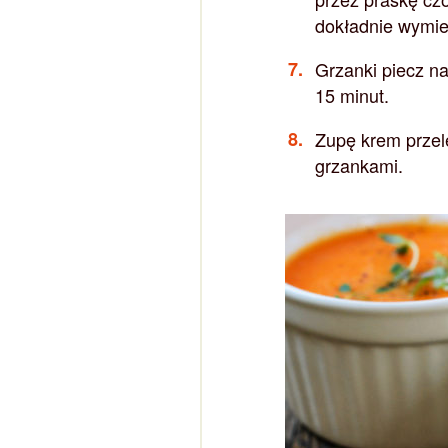
dokładnie wymie
Grzanki piecz n
15 minut.
Zupę krem przele
grzankami.