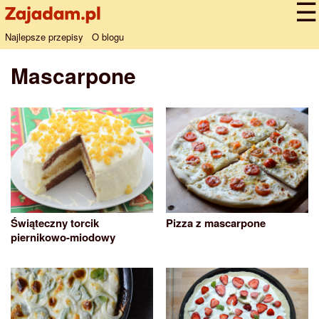
Najlepsze przepisy
O blogu
Mascarpone
Świąteczny torcik
Pizza z mascarpone
piernikowo-miodowy