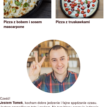
Pizza z bobem i sosem
Pizza z truskawkami
mascarpone
Cześć!
Jestem Tomek
, kocham dobre jedzenie i fajne spędzanie czasu.
Jestem szczęśliwym tatą i mężem. Na tym blogu promuję jedzenie