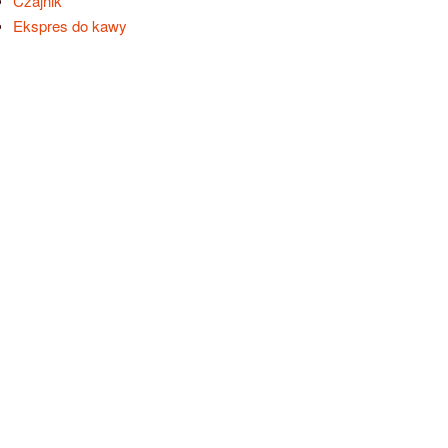
Czajnik
Ekspres do kawy