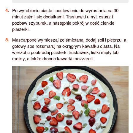
Po wyrobieniu ciasta i odstawieniu do wyrastania na 30
minut zajmij się dodatkami. Truskawki umyj, osusz i
pozbaw szypułek, a następnie pokrój w dość cienkie
plasterki.
Mascarpone wymieszaj ze śmietaną, dodaj soli i pieprzu, a
gotowy sos rozsmaruj na okrągłym kawałku ciasta. Na
wierzchu poukładaj plasterki truskawek, listki mięty lub
melisy, a także drobne kawałki mozzarelli.