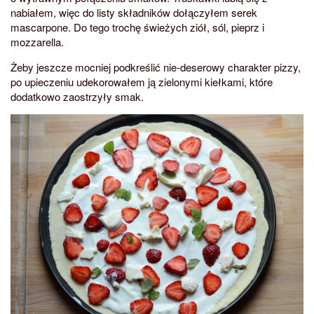
nabiałem, więc do listy składników dołączyłem serek
mascarpone. Do tego trochę świeżych ziół, sól, pieprz i
mozzarella.
Żeby jeszcze mocniej podkreślić nie-deserowy charakter pizzy,
po upieczeniu udekorowałem ją zielonymi kiełkami, które
dodatkowo zaostrzyły smak.