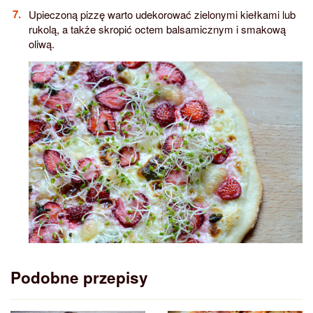
Upieczoną pizzę warto udekorować zielonymi kiełkami lub
rukolą, a także skropić octem balsamicznym i smakową
oliwą.
Podobne przepisy