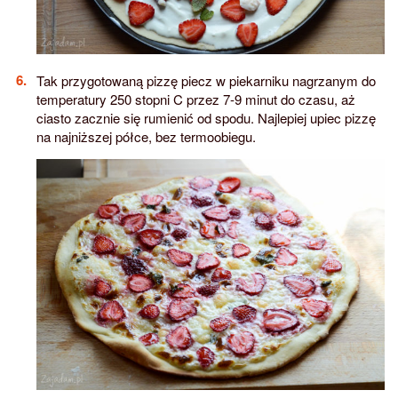
Tak przygotowaną pizzę piecz w piekarniku nagrzanym do
temperatury 250 stopni C przez 7-9 minut do czasu, aż
ciasto zacznie się rumienić od spodu. Najlepiej upiec pizzę
na najniższej półce, bez termoobiegu.