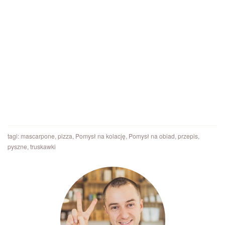
tagi:
mascarpone
,
pizza
,
Pomysł na kolację
,
Pomysł na obiad
,
przepis
,
pyszne
,
truskawki