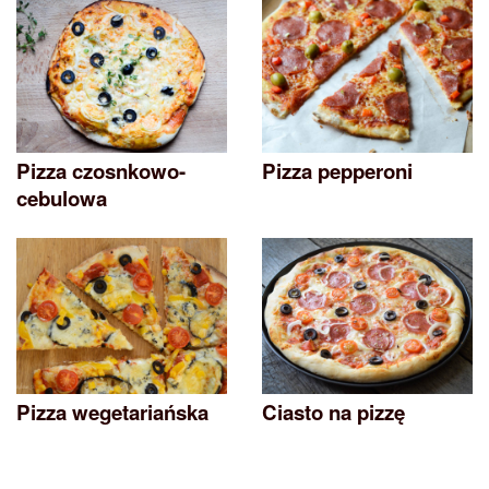
Pizza czosnkowo-
Pizza pepperoni
cebulowa
Pizza wegetariańska
Ciasto na pizzę