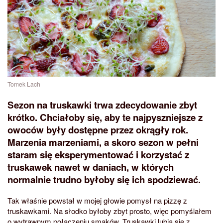
Tomek Lach
Sezon na truskawki trwa zdecydowanie zbyt
krótko. Chciałoby się, aby te najpyszniejsze z
owoców były dostępne przez okrągły rok.
Marzenia marzeniami, a skoro sezon w pełni
staram się eksperymentować i korzystać z
truskawek nawet w daniach, w których
normalnie trudno byłoby się ich spodziewać.
Tak właśnie powstał w mojej głowie pomysł na pizzę z
truskawkami. Na słodko byłoby zbyt prosto, więc pomyślałem
o wytrawnym połączeniu smaków. Truskawki lubią się z