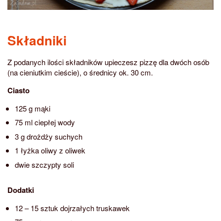
Składniki
Z podanych ilości składników upieczesz pizzę dla dwóch osób
(na cieniutkim cieście), o średnicy ok. 30 cm.
Ciasto
125 g mąki
75 ml ciepłej wody
3 g drożdży suchych
1 łyżka oliwy z oliwek
dwie szczypty soli
Dodatki
12 – 15 sztuk dojrzałych truskawek