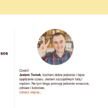
 sos
Cześć!
Jestem Tomek
, kocham dobre jedzenie i fajne
spędzanie czasu. Jestem szczęśliwym tatą i
mężem. Na tym blogu promuję jedzenie smaczne,
zdrowe i kolorowe.
zobacz więcej...