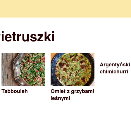
ietruszki
Argentyński
chimichurri
Tabbouleh
Omlet z grzybami
leśnymi