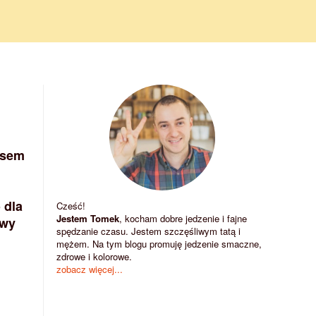
osem
 dla
Cześć!
Jestem Tomek
, kocham dobre jedzenie i fajne
awy
spędzanie czasu. Jestem szczęśliwym tatą i
mężem. Na tym blogu promuję jedzenie smaczne,
zdrowe i kolorowe.
zobacz więcej...