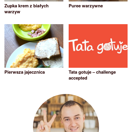
Zupka krem z białych
Puree warzywne
warzyw
Pierwsza jajecznica
Tata gotuje – challenge
accepted