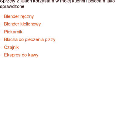
Sprzęty z jakich korzystam w mojej kuchni i polecam jako
sprawdzone
Blender ręczny
Blender kielichowy
Piekarnik
Blacha do pieczenia pizzy
Czajnik
Ekspres do kawy