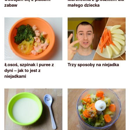
zabaw
małego dziecka
Łosoś, szpinak i puree z
Trzy sposoby na niejadka
dyni – jak to jest z
niejadkami