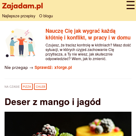
Najlepsze przepisy
O blogu
Nauczę Cię jak wygrać każdą
kłótnię i konflikt, w pracy i w domu
Czujesz, że tracisz kontrolę w kłótniach? Masz dość
sytuacji, w których czyjeś zachowanie Cię
przytłacza, a Ty nie wiesz, jak skutecznie
odpowiedzieć? Wiem, jak to zmienić.
Nie przegap →
Sprawdź: xforge.pl
NA CZASIE
PIZZA
CHLEB
Deser z mango i jagód