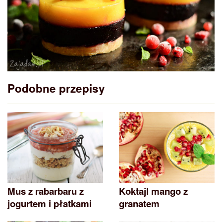
Podobne przepisy
Mus z rabarbaru z
Koktajl mango z
jogurtem i płatkami
granatem