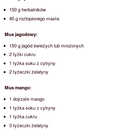
150 g herbatników
40 g roztopionego masła
Mus jagodowy:
150 g jagód świeżych lub mrożonych
2 łyżki cukru
1 łyżka soku z cytryny
2 łyżeczki żelatyny
Mus mango:
1 dojrzałe mango
1 łyżka soku z cytryny
1 łyżka cukru
3 łyżeczki żelatyny