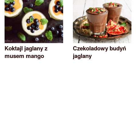
Koktajl jaglany z
Czekoladowy budyń
musem mango
jaglany