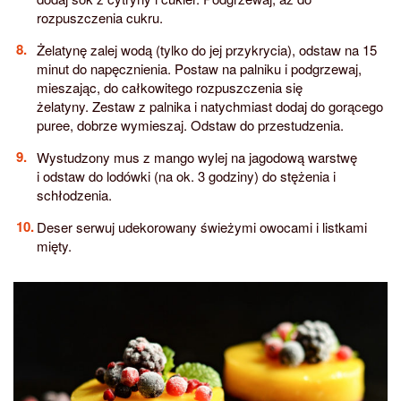
rozpuszczenia cukru.
Żelatynę zalej wodą (tylko do jej przykrycia), odstaw na 15
minut do napęcznienia. Postaw na palniku i podgrzewaj,
mieszając, do całkowitego rozpuszczenia się
żelatyny. Zestaw z palnika i natychmiast dodaj do gorącego
puree, dobrze wymieszaj. Odstaw do przestudzenia.
Wystudzony mus z mango wylej na jagodową warstwę
i odstaw do lodówki (na ok. 3 godziny) do stężenia i
schłodzenia.
Deser serwuj udekorowany świeżymi owocami i listkami
mięty.