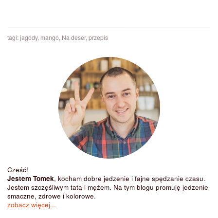
tagi:
jagody
,
mango
,
Na deser
,
przepis
Cześć!
Jestem Tomek
, kocham dobre jedzenie i fajne spędzanie czasu.
Jestem szczęśliwym tatą i mężem. Na tym blogu promuję jedzenie
smaczne, zdrowe i kolorowe.
zobacz więcej...