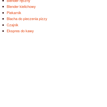
Blender ręczny
Blender kielichowy
Piekarnik
Blacha do pieczenia pizzy
Czajnik
Ekspres do kawy