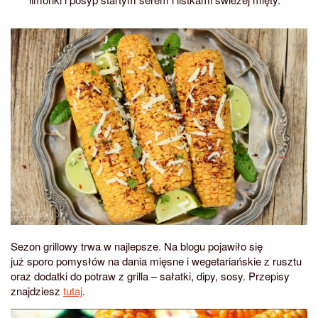
Sezon grillowy trwa w najlepsze. Na blogu pojawiło się
już sporo pomysłów na dania mięsne i wegetariańskie z rusztu
oraz dodatki do potraw z grilla – sałatki, dipy, sosy. Przepisy
znajdziesz
tutaj
.