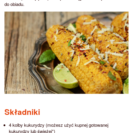
do obiadu.
Składniki
4 kolby kukurydzy (możesz użyć kupnej gotowanej
kukurydzy lub świeżej*)