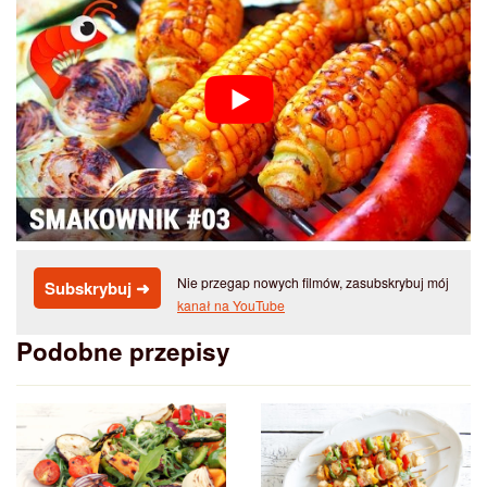
Nie przegap nowych filmów, zasubskrybuj mój
Subskrybuj ➜
kanał na YouTube
Podobne przepisy