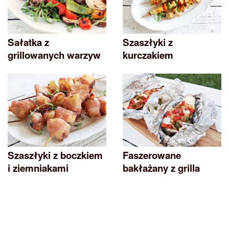
Sałatka z
Szaszłyki z
grillowanych warzyw
kurczakiem
Szaszłyki z boczkiem
Faszerowane
i ziemniakami
bakłażany z grilla