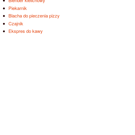
Blender kielichowy
Piekarnik
Blacha do pieczenia pizzy
Czajnik
Ekspres do kawy