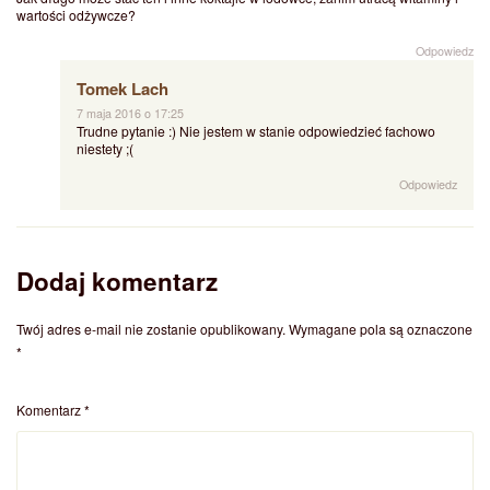
wartości odżywcze?
Odpowiedz
Tomek Lach
7 maja 2016 o 17:25
Trudne pytanie :) Nie jestem w stanie odpowiedzieć fachowo
niestety ;(
Odpowiedz
Dodaj komentarz
Twój adres e-mail nie zostanie opublikowany.
Wymagane pola są oznaczone
*
Komentarz
*