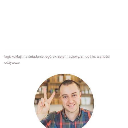
tagi:
koktajl
,
na śniadanie
,
ogórek
,
seler naciowy
,
smoothie
,
wartości
odżywcze