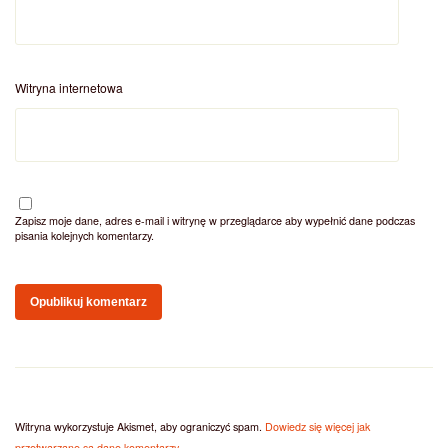
Witryna internetowa
Zapisz moje dane, adres e-mail i witrynę w przeglądarce aby wypełnić dane podczas
pisania kolejnych komentarzy.
Witryna wykorzystuje Akismet, aby ograniczyć spam.
Dowiedz się więcej jak
przetwarzane są dane komentarzy
.