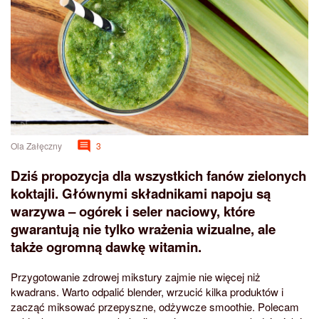
Ola Załęczny
3
Dziś propozycja dla wszystkich fanów zielonych
koktajli. Głównymi składnikami napoju są
warzywa – ogórek i seler naciowy, które
gwarantują nie tylko wrażenia wizualne, ale
także ogromną dawkę witamin.
Przygotowanie zdrowej mikstury zajmie nie więcej niż
kwadrans. Warto odpalić blender, wrzucić kilka produktów i
zacząć miksować przepyszne, odżywcze smoothie. Polecam