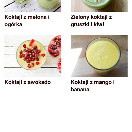
Koktajl z melona i
Zielony koktajl z
ogórka
gruszki i kiwi
Koktajl z awokado
Koktajl z mango i
banana