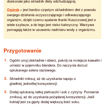
doskonale jako składnik diety odchudzającej.
Ogórek
–
jest bardzo częstym składnikiem diet z powodu
swojego działania oczyszczającego i odkwaszającego
organizm, dzięki czemu spalanie tkanki tłuszczowej jest o
wiele szybsze, a do tego jest nisko kaloryczny. Warzywa
pomagają także w usuwaniu nadmiaru wody z organizmu.
Przygotowanie
Ogórki umyj dokładnie i obierz, pokrój na mniejsze kawałki i
umieść w pojemniku blendera. Do naczynia dorzuć
opłukanego selera naciowego.
Składniki miksuj, aż do uzyskania napoju o
gładkiej, jednolitej konsystencji.
Dodaj opłukaną natkę pietruszki i sok z cytryny. Ponownie
zmiksuj, aż do uzyskania pożądanej konsystencji. Jeśli
koktajl jest za gęsty dodaj większą ilość soku.