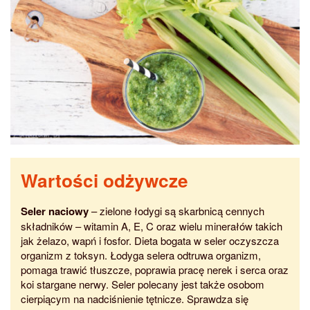
Wartości odżywcze
Seler naciowy
– zielone łodygi są skarbnicą cennych
składników – witamin A, E, C oraz wielu minerałów takich
jak żelazo, wapń i fosfor. Dieta bogata w seler oczyszcza
organizm z toksyn. Łodyga selera odtruwa organizm,
pomaga trawić tłuszcze, poprawia pracę nerek i serca oraz
koi stargane nerwy. Seler polecany jest także osobom
cierpiącym na nadciśnienie tętnicze. Sprawdza się