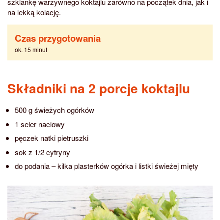
szklankę warzywnego koktajlu zarówno na początek dnia, jak i
na lekką kolację.
Czas przygotowania
ok. 15 minut
Składniki na 2 porcje koktajlu
500 g świeżych ogórków
1 seler naciowy
pęczek natki pietruszki
sok z 1/2 cytryny
do podania – kilka plasterków ogórka i listki świeżej mięty