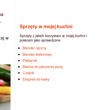
na
,
Sprzęty w mojej kuchni
Sprzęty z jakich korzystam w mojej kuchni i
zaj w
polecam jako sprawdzone
Blender ręczny
Blender kielichowy
Piekarnik
Blacha do pieczenia pizzy
Czajnik
Ekspres do kawy