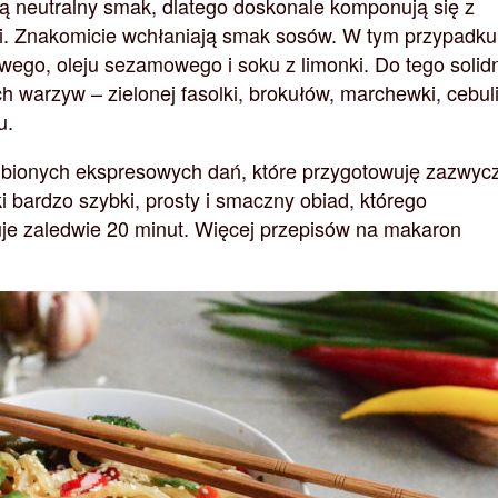
 neutralny smak, dlatego doskonale komponują się z
i. Znakomicie wchłaniają smak sosów. W tym przypadku
wego, oleju sezamowego i soku z limonki. Do tego solid
 warzyw – zielonej fasolki, brokułów, marchewki, cebuli
u.
ubionych ekspresowych dań, które przygotowuję zazwyc
i bardzo szybki, prosty i smaczny obiad, którego
je zaledwie 20 minut. Więcej przepisów na makaron