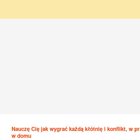
Nauczę Cię jak wygrać każdą kłótnię i konflikt, w pr
w domu