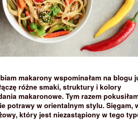
elbiam makarony wspominałam na blogu j
 łączę różne smaki, struktury i kolory
dania makaronowe. Tym razem pokusiłam
e potrawy w orientalnym stylu. Sięgam, 
owy, który jest niezastąpiony w tego typ