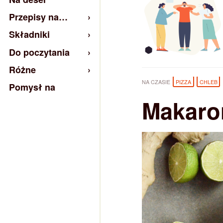
Przepisy na…
Składniki
Do poczytania
Różne
NA CZASIE
PIZZA
CHLEB
Pomysł na
Makaro