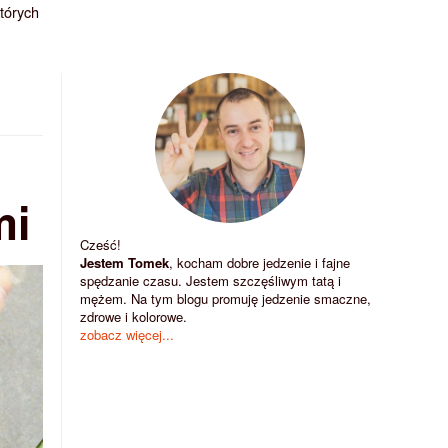
których
mi
Cześć!
Jestem Tomek
, kocham dobre jedzenie i fajne
spędzanie czasu. Jestem szczęśliwym tatą i
mężem. Na tym blogu promuję jedzenie smaczne,
zdrowe i kolorowe.
zobacz więcej...