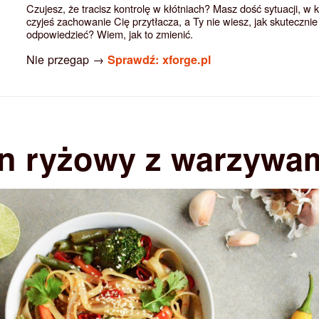
Czujesz, że tracisz kontrolę w kłótniach? Masz dość sytuacji, w 
czyjeś zachowanie Cię przytłacza, a Ty nie wiesz, jak skutecznie
odpowiedzieć? Wiem, jak to zmienić.
Nie przegap →
Sprawdź: xforge.pl
n ryżowy z warzywa