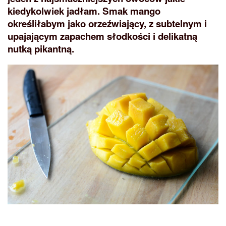
kiedykolwiek jadłam. Smak mango
określiłabym jako orzeźwiający, z subtelnym i
upajającym zapachem słodkości i delikatną
nutką pikantną.