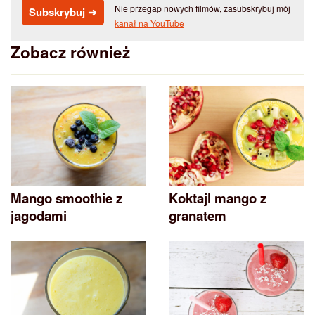
Nie przegap nowych filmów, zasubskrybuj mój
Subskrybuj ➜
kanał na YouTube
Zobacz również
Mango smoothie z
Koktajl mango z
jagodami
granatem