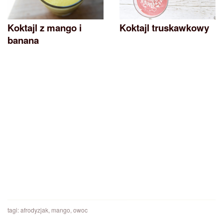
Koktajl z mango i
Koktajl truskawkowy
banana
tagi:
afrodyzjak
,
mango
,
owoc