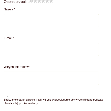
Ocena przepisu
Nazwa
*
E-mail
*
Witryna internetowa
Zapisz moje dane, adres e-mail i witrynę w przeglądarce aby wypełnić dane podczas
pisania kolejnych komentarzy.