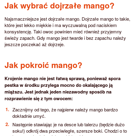
Jak wybrać dojrzałe mango?
Najsmaczniejsze jest dojrzałe mango. Dojrzałe mango to takie,
które jest lekko miękkie i ma wyczuwalną pod naciskiem
konsystencję. Taki owoc powinien mieć również przyjemny
świeży zapach. Gdy mango jest twarde i bez zapachu należy
jeszcze poczekać aż dojrzeje.
Jak pokroić mango?
Krojenie mango nie jest łatwą sprawą, ponieważ spora
pestka w środku przylega mocno do okalającego ją
miąższu. Jest jednak jeden niezawodny sposób na
rozprawienie się z tym owocem:
Zacznijmy od tego, że najpierw należy mango bardzo
dokładnie umyć.
Następnie stawiając je na desce lub talerzu (będzie dużo
soku!) odkrój dwa przeciwległe, szersze boki. Chodzi o to