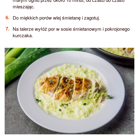
mieszając.
Do miękkich porów wlej śmietanę i zagotuj.
Na talerze wyłóż por w sosie śmietanowym i pokrojonego
kurczaka.