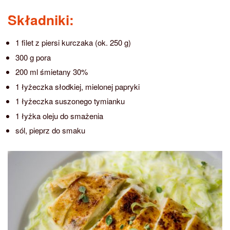
Składniki:
1 filet z piersi kurczaka (ok. 250 g)
300 g pora
200 ml śmietany 30%
1 łyżeczka słodkiej, mielonej papryki
1 łyżeczka suszonego tymianku
1 łyżka oleju do smażenia
sól, pieprz do smaku