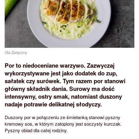
Ola Załęczny
Por to niedoceniane warzywo. Zazwyczaj
wykorzystywane jest jako dodatek do zup,
sałatek czy surówek. Tym razem por stanowi
główny składnik dania. Surowy ma dość
intensywny, ostry smak, natomiast duszony
nadaje potrawie delikatnej słodyczy.
Duszony por w połączeniu ze śmietanką stanowi pyszny
kremowy sos, w którym zatopiony jest soczysty kurczak.
Pyszny obiad dla całej rodziny.