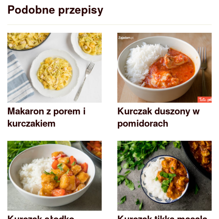
Podobne przepisy
Makaron z porem i
Kurczak duszony w
kurczakiem
pomidorach
Kurczak słodko-
Kurczak tikka masala