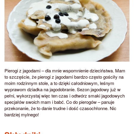
Pierogi z jagodami – dla mnie wspomnienie dzieciństwa. Mam
to szczęście, że pierogi z jagodami bardzo często gościły na
moim rodzinnym stole, a to dzięki całodniowym, leśnym
wyprawom dziadka na jagodobranie. Sezon jagodowy już w
pełni, wykorzystaj więc ten czas i odtwórz smaki jagodowych
specjałów swoich mam i babć. Co do pierogów – panuje
przekonanie, że to danie trudne i dość czasochłonne. Nic
bardziej mylnego!