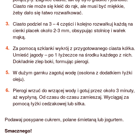
Ciasto nie może się kleić do rąk, ale musi być miękkie,
żeby dało się łatwo rozwałkować.
Ciasto podziel na 3 – 4 części i kolejno rozwałkuj każdą na
cienki placek około 2-3 mm, obsypując stolnicę i wałek
mąką.
Za pomocą szklanki wykrój z przygotowanego ciasta kółka.
Umieść jagody – po 1 łyżeczce na środku każdego z nich.
Dokładnie zlep boki, formując pierogi.
W dużym garnku zagotuj wodę (osolona z dodatkiem łyżki
oleju).
Pierogi wrzuć do wrzącej wody i gotuj przez około 3 minuty,
aż wypłyną. Od czasu do czasu zamieszaj. Wyciągaj za
pomocą łyżki cedzakowej lub sitka.
Podawaj posypane cukrem, polane śmietaną lub jogurtem.
Smacznego!