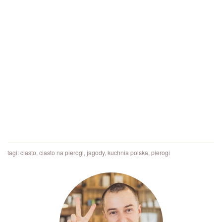
tagi:
ciasto
,
ciasto na pierogi
,
jagody
,
kuchnia polska
,
pierogi