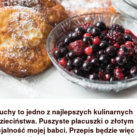
chy to jedno z najlepszych kulinarnych
ieciństwa. Puszyste placuszki o złotym
cjalność mojej babci. Przepis będzie więc