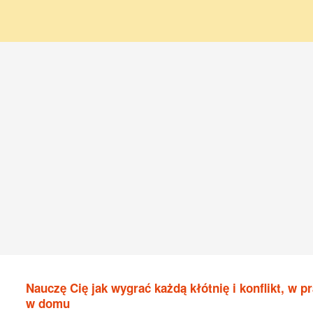
Nauczę Cię jak wygrać każdą kłótnię i konflikt, w pr
w domu