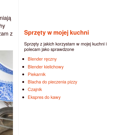
niają
chy
Sprzęty w mojej kuchni
żam z
Sprzęty z jakich korzystam w mojej kuchni i
polecam jako sprawdzone
Blender ręczny
Blender kielichowy
Piekarnik
Blacha do pieczenia pizzy
Czajnik
Ekspres do kawy