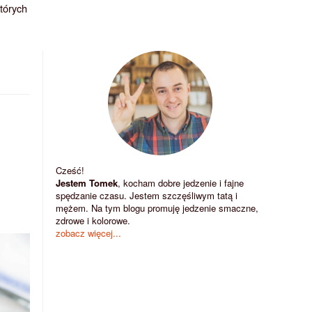
których
Cześć!
Jestem Tomek
, kocham dobre jedzenie i fajne
spędzanie czasu. Jestem szczęśliwym tatą i
mężem. Na tym blogu promuję jedzenie smaczne,
zdrowe i kolorowe.
zobacz więcej...