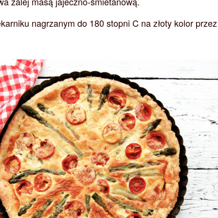
wa zalej masą jajeczno-śmietanową.
ekarniku nagrzanym do 180 stopni C na złoty kolor przez