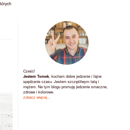
których
Cześć!
Jestem Tomek
, kocham dobre jedzenie i fajne
spędzanie czasu. Jestem szczęśliwym tatą i
mężem. Na tym blogu promuję jedzenie smaczne,
zdrowe i kolorowe.
zobacz więcej...