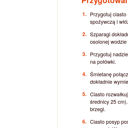
Przygotuj ciasto
spożywczą i włó
Szparagi dokładn
osolonej wodzie 
Przygotuj nadzie
na połówki.
Śmietanę połącz
dokładnie wymie
Ciasto rozwałkuj
średnicy 25 cm)
brzegi.
Ciasto posyp pos