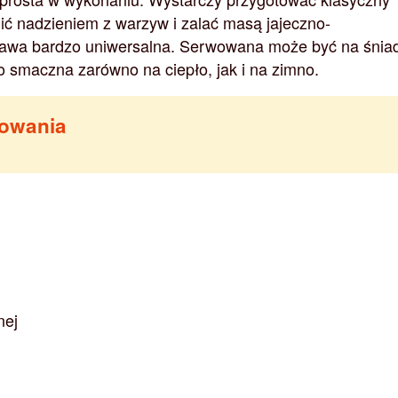
ić nadzieniem z warzyw i zalać masą jajeczno-
rawa bardzo uniwersalna. Serwowana może być na śniad
zo smaczna zarówno na ciepło, jak i na zimno.
towania
nej