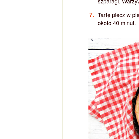
szparagi. Warzy
Tartę piecz w pi
około 40 minut.