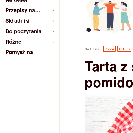
Przepisy na…
Składniki
Do poczytania
Różne
NA CZASIE
PIZZA
CHLEB
Pomysł na
Tarta z
pomido