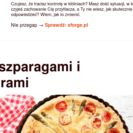
Czujesz, że tracisz kontrolę w kłótniach? Masz dość sytuacji, w 
czyjeś zachowanie Cię przytłacza, a Ty nie wiesz, jak skutecznie
odpowiedzieć? Wiem, jak to zmienić.
Nie przegap →
Sprawdź: xforge.pl
 szparagami i
rami