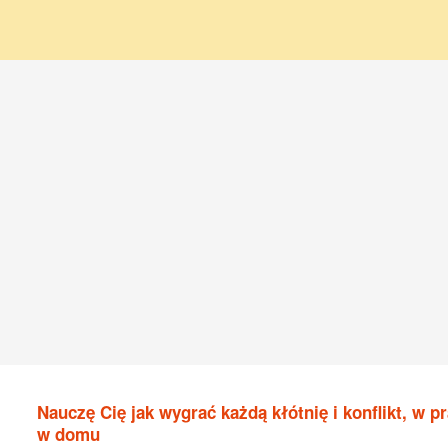
Nauczę Cię jak wygrać każdą kłótnię i konflikt, w pr
w domu