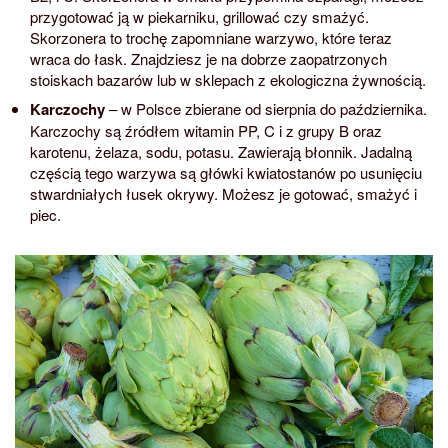
przygotować ją w piekarniku, grillować czy smażyć.
Skorzonera to trochę zapomniane warzywo, które teraz
wraca do łask. Znajdziesz je na dobrze zaopatrzonych
stoiskach bazarów lub w sklepach z ekologiczna żywnością.
Karczochy
– w Polsce zbierane od sierpnia do października.
Karczochy są źródłem witamin PP, C i z grupy B oraz
karotenu, żelaza, sodu, potasu. Zawierają błonnik. Jadalną
częścią tego warzywa są główki kwiatostanów po usunięciu
stwardniałych łusek okrywy. Możesz je gotować, smażyć i
piec.