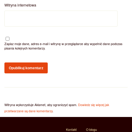
Witryna internetowa
Zapisz moje dane, adres e-mail i witrynę w przeglądarce aby wypełnić dane podczas
pisania kolejnych komentarzy.
Witryna wykorzystuje Akismet, aby ograniczyć spam.
Dowiedz się więcej jak
przetwarzane są dane komentarzy
.
Kontakt
O blogu