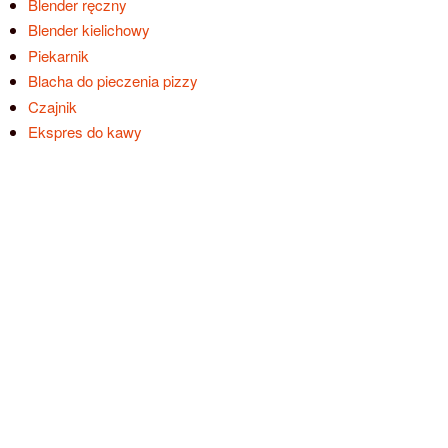
Blender ręczny
Blender kielichowy
Piekarnik
Blacha do pieczenia pizzy
Czajnik
Ekspres do kawy