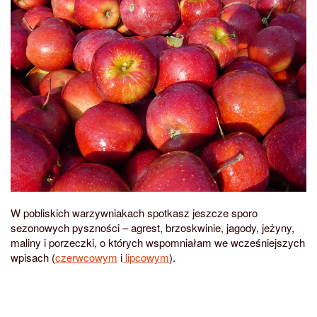
W pobliskich warzywniakach spotkasz jeszcze sporo
sezonowych pyszności – agrest, brzoskwinie, jagody, jeżyny,
maliny i porzeczki, o których wspomniałam we wcześniejszych
wpisach (
czerwcowym
i
lipcowym
).