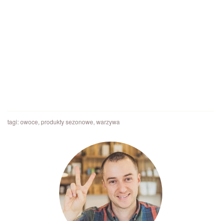
tagi:
owoce
,
produkty sezonowe
,
warzywa