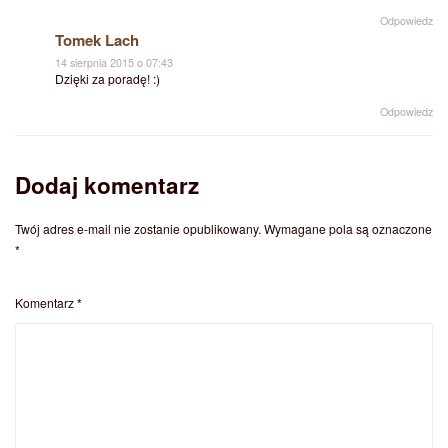
Odpowiedz
Tomek Lach
14 sierpnia 2015 o 07:43
Dzięki za poradę! :)
Odpowiedz
Dodaj komentarz
Twój adres e-mail nie zostanie opublikowany.
Wymagane pola są oznaczone
*
Komentarz
*