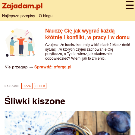
Najlepsze przepisy
O blogu
Nauczę Cię jak wygrać każdą
kłótnię i konflikt, w pracy i w domu
Czujesz, że tracisz kontrolę w kłótniach? Masz dość
sytuacji, w których czyjeś zachowanie Cię
przytłacza, a Ty nie wiesz, jak skutecznie
odpowiedzieć? Wiem, jak to zmienić.
Nie przegap →
Sprawdź: xforge.pl
NA CZASIE
PIZZA
CHLEB
Śliwki kiszone