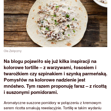
Ola Załęczny
Na blogu pojawiło się już kilka inspiracji na
kolorowe tortille – z warzywami, łososiem i
twarożkiem czy szpinakiem i szynką parmeńską.
Pomysłów na kolorowe nadzienie jest
mnóstwo. Tym razem proponuję farsz – z ricottą
i suszonymi pomidorami.
Aromatyczne suszone pomidory w połączeniu z kremowym
serem ricotta smakują rewelacyjnie. Tortillę w takim wydaniu