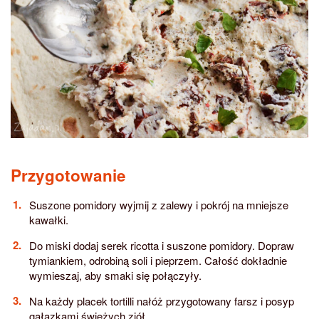
Przygotowanie
Suszone pomidory wyjmij z zalewy i pokrój na mniejsze
kawałki.
Do miski dodaj serek ricotta i suszone pomidory. Dopraw
tymiankiem, odrobiną soli i pieprzem. Całość dokładnie
wymieszaj, aby smaki się połączyły.
Na każdy placek tortilli nałóż przygotowany farsz i posyp
gałązkami świeżych ziół.