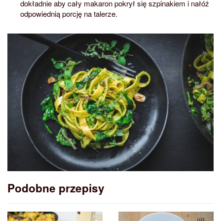
dokładnie aby cały makaron pokrył się szpinakiem i nałóż
odpowiednią porcję na talerze.
Podobne przepisy