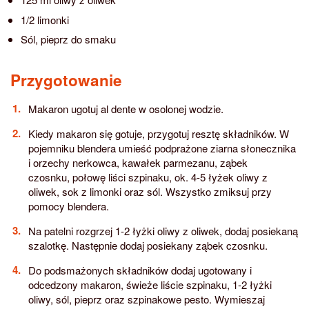
1/2 limonki
Sól, pieprz do smaku
Przygotowanie
Makaron ugotuj al dente w osolonej wodzie.
Kiedy makaron się gotuje, przygotuj resztę składników. W
pojemniku blendera umieść podprażone ziarna słonecznika
i orzechy nerkowca, kawałek parmezanu, ząbek
czosnku, połowę liści szpinaku, ok. 4-5 łyżek oliwy z
oliwek, sok z limonki oraz sól. Wszystko zmiksuj przy
pomocy blendera.
Na patelni rozgrzej 1-2 łyżki oliwy z oliwek, dodaj posiekaną
szalotkę. Następnie dodaj posiekany ząbek czosnku.
Do podsmażonych składników dodaj ugotowany i
odcedzony makaron, świeże liście szpinaku, 1-2 łyżki
oliwy, sól, pieprz oraz szpinakowe pesto. Wymieszaj