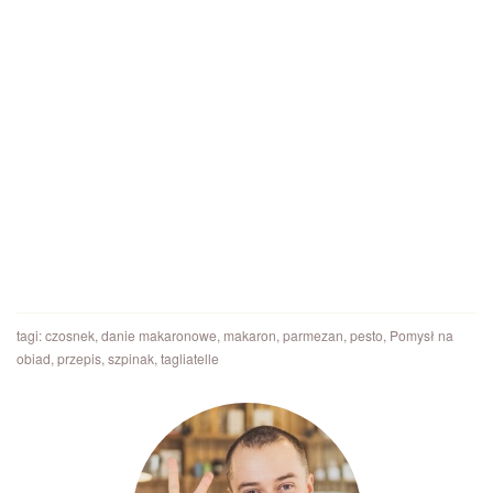
tagi:
czosnek
,
danie makaronowe
,
makaron
,
parmezan
,
pesto
,
Pomysł na
obiad
,
przepis
,
szpinak
,
tagliatelle