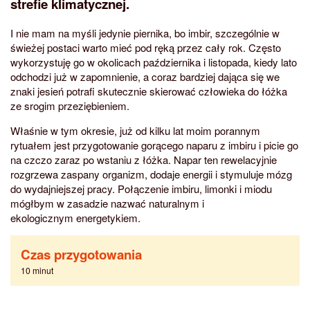
strefie klimatycznej.
I nie mam na myśli jedynie piernika, bo imbir, szczególnie w
świeżej postaci warto mieć pod ręką przez cały rok. Często
wykorzystuję go w okolicach października i listopada, kiedy lato
odchodzi już w zapomnienie, a coraz bardziej dająca się we
znaki jesień potrafi skutecznie skierować człowieka do łóżka
ze srogim przeziębieniem.
Właśnie w tym okresie, już od kilku lat moim porannym
rytuałem jest przygotowanie gorącego naparu z imbiru i picie go
na czczo zaraz po wstaniu z łóżka. Napar ten rewelacyjnie
rozgrzewa zaspany organizm, dodaje energii i stymuluje mózg
do wydajniejszej pracy. Połączenie imbiru, limonki i miodu
mógłbym w zasadzie nazwać naturalnym i
ekologicznym energetykiem.
Czas przygotowania
10 minut