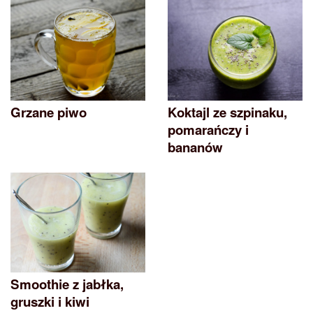
Grzane piwo
Koktajl ze szpinaku,
pomarańczy i
bananów
Smoothie z jabłka,
gruszki i kiwi