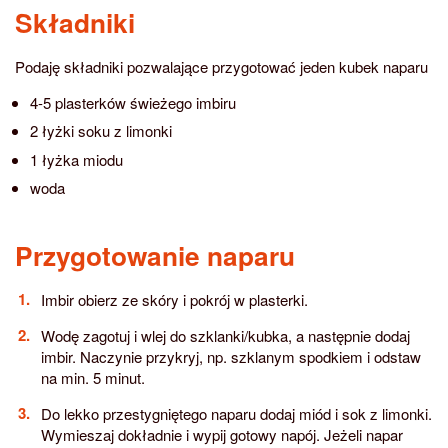
Składniki
Podaję składniki pozwalające przygotować jeden kubek naparu
4-5 plasterków świeżego imbiru
2 łyżki soku z limonki
1 łyżka miodu
woda
Przygotowanie naparu
Imbir obierz ze skóry i pokrój w plasterki.
Wodę zagotuj i wlej do szklanki/kubka, a następnie dodaj
imbir. Naczynie przykryj, np. szklanym spodkiem i odstaw
na min. 5 minut.
Do lekko przestygniętego naparu dodaj miód i sok z limonki.
Wymieszaj dokładnie i wypij gotowy napój. Jeżeli napar