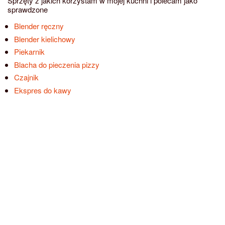
Sprzęty z jakich korzystam w mojej kuchni i polecam jako
sprawdzone
Blender ręczny
Blender kielichowy
Piekarnik
Blacha do pieczenia pizzy
Czajnik
Ekspres do kawy