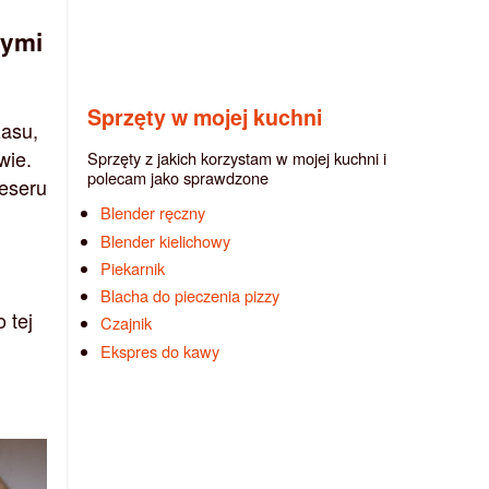
zymi
Sprzęty w mojej kuchni
zasu,
wie.
Sprzęty z jakich korzystam w mojej kuchni i
polecam jako sprawdzone
deseru
Blender ręczny
Blender kielichowy
Piekarnik
Blacha do pieczenia pizzy
 tej
Czajnik
Ekspres do kawy