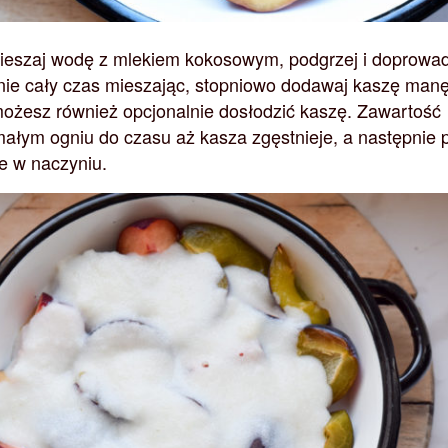
eszaj wodę z mlekiem kokosowym, podgrzej i doprowa
nie cały czas mieszając, stopniowo dodawaj kaszę man
żesz również opcjonalnie dosłodzić kaszę. Zawartość
małym ogniu do czasu aż kasza zgęstnieje, a następnie p
ne w naczyniu.