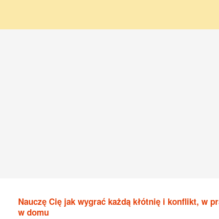
Nauczę Cię jak wygrać każdą kłótnię i konflikt, w pr
w domu