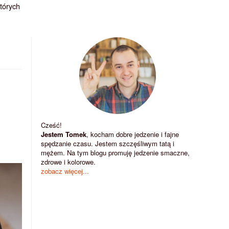
których
Cześć!
Jestem Tomek
, kocham dobre jedzenie i fajne
spędzanie czasu. Jestem szczęśliwym tatą i
mężem. Na tym blogu promuję jedzenie smaczne,
zdrowe i kolorowe.
zobacz więcej...