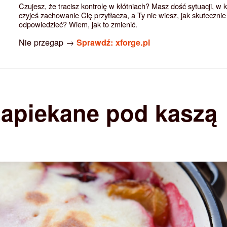
Czujesz, że tracisz kontrolę w kłótniach? Masz dość sytuacji, w 
czyjeś zachowanie Cię przytłacza, a Ty nie wiesz, jak skutecznie
odpowiedzieć? Wiem, jak to zmienić.
Nie przegap →
Sprawdź: xforge.pl
zapiekane pod kaszą