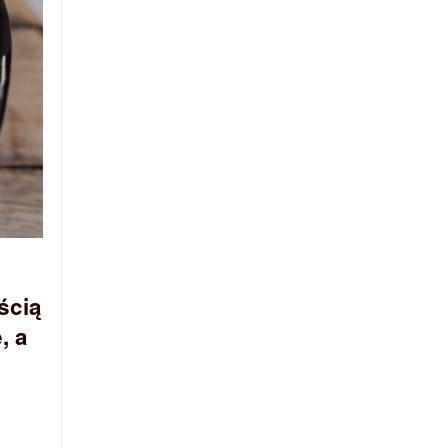
ścią
, a