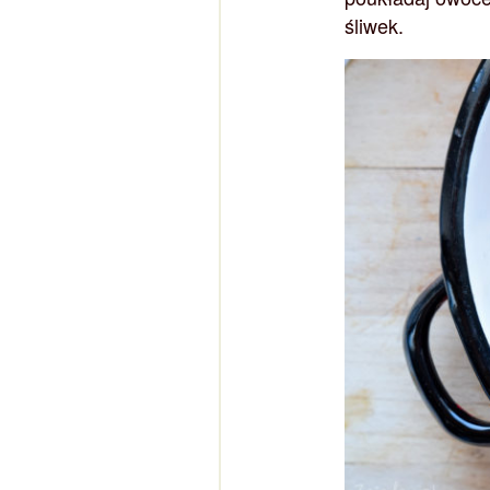
śliwek.