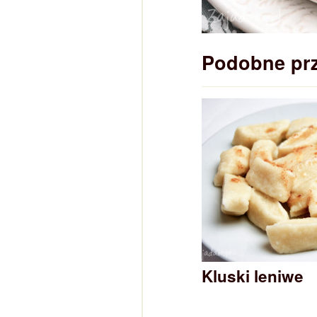
Podobne pr
Kluski leniwe