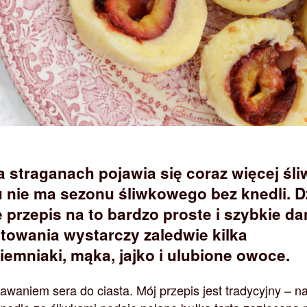
a straganach pojawia się coraz więcej śli
nie ma sezonu śliwkowego bez knedli. D
 przepis na to bardzo proste i szybkie da
towania wystarczy zaledwie kilka
iemniaki, mąka, jajko i ulubione owoce.
awaniem sera do ciasta. Mój przepis jest tradycyjny – n