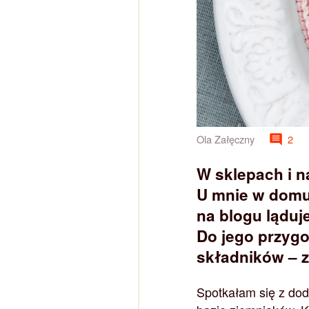
Ola Załęczny
2
W sklepach i n
U mnie w domu 
na blogu ląduje
Do jego przygo
składników – z
Spotkałam się z dod