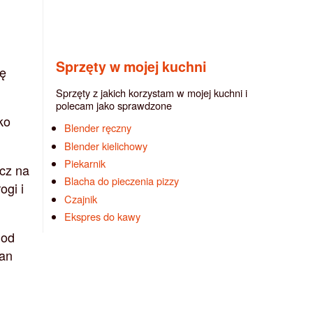
Sprzęty w mojej kuchni
kę
Sprzęty z jakich korzystam w mojej kuchni i
polecam jako sprawdzone
ko
Blender ręczny
Blender kielichowy
Piekarnik
zcz na
Blacha do pieczenia pizzy
ogi i
Czajnik
Ekspres do kawy
 od
tan