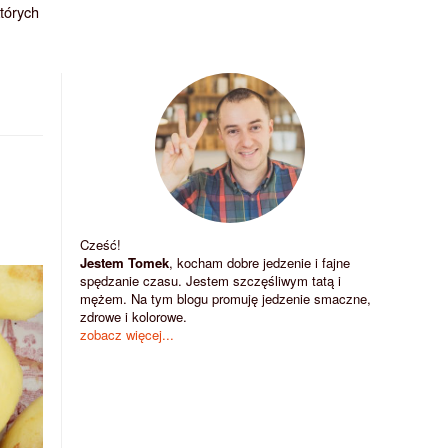
których
Cześć!
Jestem Tomek
, kocham dobre jedzenie i fajne
spędzanie czasu. Jestem szczęśliwym tatą i
mężem. Na tym blogu promuję jedzenie smaczne,
zdrowe i kolorowe.
zobacz więcej...