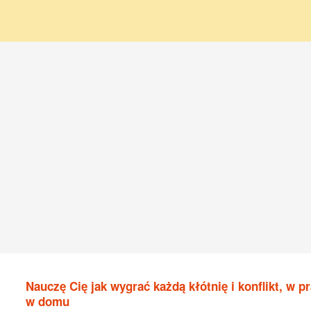
Nauczę Cię jak wygrać każdą kłótnię i konflikt, w pr
w domu