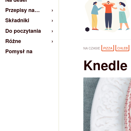
Przepisy na…
Składniki
Do poczytania
Różne
NA CZASIE
PIZZA
CHLEB
Pomysł na
Knedle 