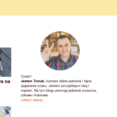
Cześć!
wa na
Jestem Tomek
, kocham dobre jedzenie i fajne
spędzanie czasu. Jestem szczęśliwym tatą i
mężem. Na tym blogu promuję jedzenie smaczne,
zdrowe i kolorowe.
zobacz więcej...