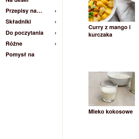
Przepisy na…
Składniki
Curry z mango i
Do poczytania
kurczaka
Różne
Pomysł na
Mleko kokosowe