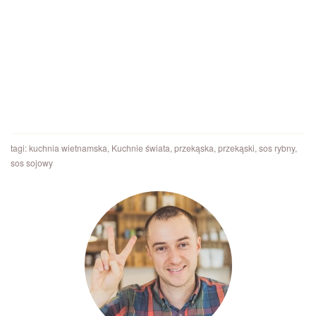
tagi:
kuchnia wietnamska
,
Kuchnie świata
,
przekąska
,
przekąski
,
sos rybny
,
sos sojowy