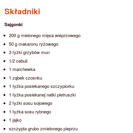
Składniki
Sajgonki
200 g mielonego mięsa wieprzowego
50 g makaronu ryżowego
3 łyżki grzybów mun
1/2 cebuli
1 marchewka
1 ząbek czosnku
1 łyżka posiekanego szczypiorku
1 łyżka posiekanej natki pietruszki
2 łyżki sosu sojowego
1 łyżka sosu rybnego
1 jajko
szczypta grubo zmielonego pieprzu