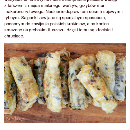
z farszem z mięsa mielonego, warzyw, grzybów mun i
makaronu ryżowego. Nadzienie doprawiłam sosem sojowym i
rybnym. Sajgonki zawijane są specjalnym sposobem,
podobnym do zawijania polskich krokietów, a na koniec
smażone na głębokim tłuszczu, dzięki temu są złociste i
chrupiące.