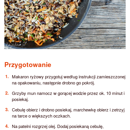
Przygotowanie
Makaron ryżowy przygotuj według instrukcji zamieszczonej
na opakowaniu, następnie drobno go pokrój.
Grzyby mun namocz w gorącej wodzie przez ok. 10 minut i
posiekaj.
Cebulę obierz i drobno posiekaj, marchewkę obierz i zetrzyj
na tarce o większych oczkach.
Na patelni rozgrzej olej. Dodaj posiekaną cebulę,