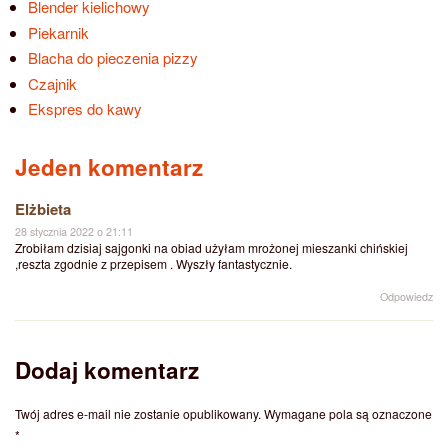
Blender kielichowy
Piekarnik
Blacha do pieczenia pizzy
Czajnik
Ekspres do kawy
Jeden komentarz
Elżbieta
28 stycznia 2022 o 21:11
Zrobiłam dzisiaj sajgonki na obiad użyłam mrożonej mieszanki chińskiej
,reszta zgodnie z przepisem . Wyszły fantastycznie.
Odpowiedz
Dodaj komentarz
Twój adres e-mail nie zostanie opublikowany.
Wymagane pola są oznaczone
*