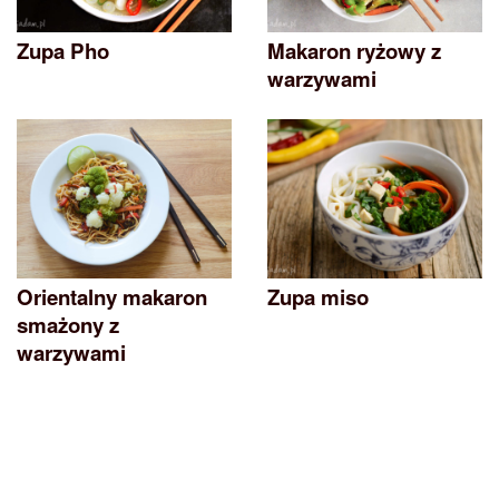
Zupa Pho
Makaron ryżowy z
warzywami
Orientalny makaron
Zupa miso
smażony z
warzywami