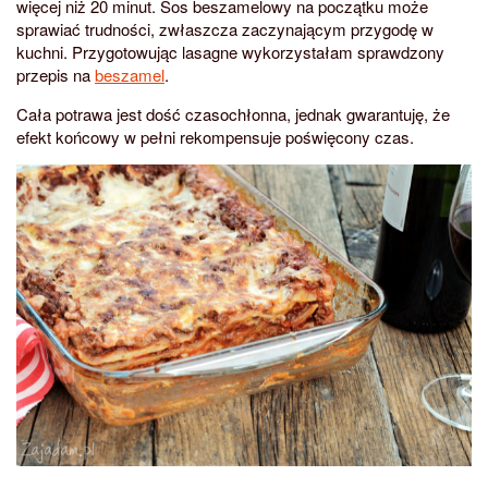
więcej niż 20 minut. Sos beszamelowy na początku może
sprawiać trudności, zwłaszcza zaczynającym przygodę w
kuchni. Przygotowując lasagne wykorzystałam sprawdzony
przepis na
beszamel
.
Cała potrawa jest dość czasochłonna, jednak gwarantuję, że
efekt końcowy w pełni rekompensuje poświęcony czas.