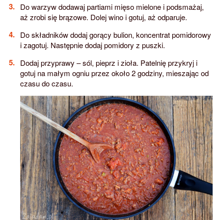
Do warzyw dodawaj partiami mięso mielone i podsmażaj,
aż zrobi się brązowe. Dolej wino i gotuj, aż odparuje.
Do składników dodaj gorący bulion, koncentrat pomidorowy
i zagotuj. Następnie dodaj pomidory z puszki.
Dodaj przyprawy – sól, pieprz i zioła. Patelnię przykryj i
gotuj na małym ogniu przez około 2 godziny, mieszając od
czasu do czasu.