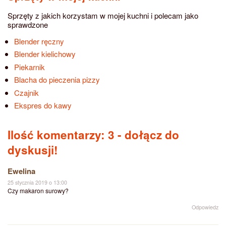
Sprzęty z jakich korzystam w mojej kuchni i polecam jako
sprawdzone
Blender ręczny
Blender kielichowy
Piekarnik
Blacha do pieczenia pizzy
Czajnik
Ekspres do kawy
Ilość komentarzy: 3
- dołącz do
dyskusji!
Ewelina
25 stycznia 2019 o 13:00
Czy makaron surowy?
Odpowiedz