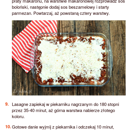
płaty makaronu, na warstwie makaronowej rozprowadź sos
boloński, następnie dodaj sos beszamelowy i starty
parmezan. Powtarzaj, aż powstaną cztery warstwy.
Lasagne zapiekaj w piekarniku nagrzanym do 180 stopni
przez 35-40 minut, aż górna warstwa nabierze złotego
koloru.
Gotowe danie wyjmij z piekarnika i odczekaj 10 minut,