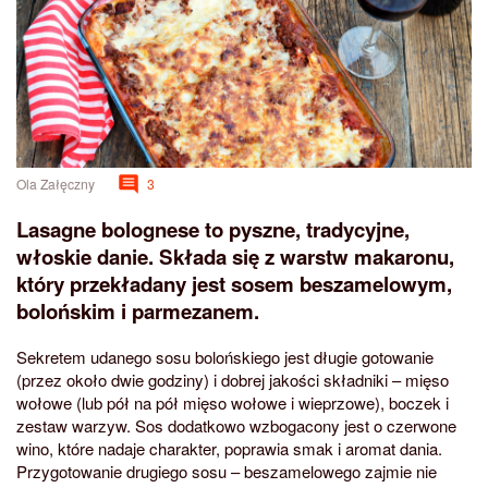
Ola Załęczny
3
Lasagne bolognese to pyszne, tradycyjne,
włoskie danie. Składa się z warstw makaronu,
który przekładany jest sosem beszamelowym,
bolońskim i parmezanem.
Sekretem udanego sosu bolońskiego jest długie gotowanie
(przez około dwie godziny) i dobrej jakości składniki – mięso
wołowe (lub pół na pół mięso wołowe i wieprzowe), boczek i
zestaw warzyw. Sos dodatkowo wzbogacony jest o czerwone
wino, które nadaje charakter, poprawia smak i aromat dania.
Przygotowanie drugiego sosu – beszamelowego zajmie nie