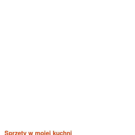
Sprzęty w mojej kuchni