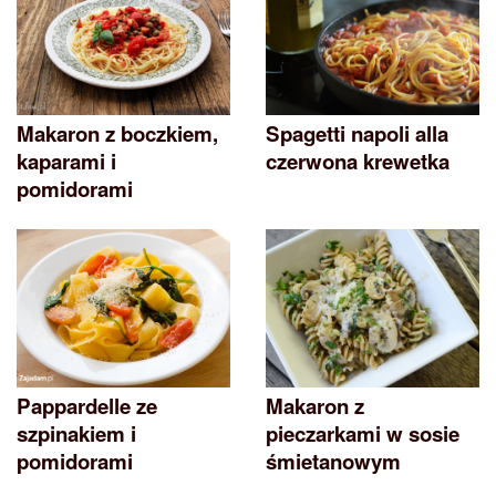
Makaron z boczkiem,
Spagetti napoli alla
kaparami i
czerwona krewetka
pomidorami
Pappardelle ze
Makaron z
szpinakiem i
pieczarkami w sosie
pomidorami
śmietanowym