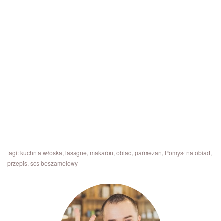
tagi:
kuchnia włoska
,
lasagne
,
makaron
,
obiad
,
parmezan
,
Pomysł na obiad
,
przepis
,
sos beszamelowy