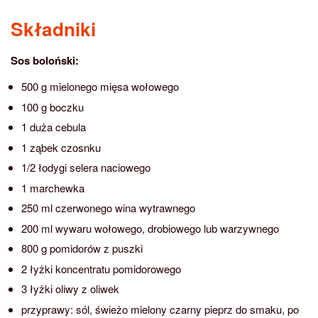
Składniki
Sos boloński:
500 g mielonego mięsa wołowego
100 g boczku
1 duża cebula
1 ząbek czosnku
1/2 łodygi selera naciowego
1 marchewka
250 ml czerwonego wina wytrawnego
200 ml wywaru wołowego, drobiowego lub warzywnego
800 g pomidorów z puszki
2 łyżki koncentratu pomidorowego
3 łyżki oliwy z oliwek
przyprawy: sól, świeżo mielony czarny pieprz do smaku, po