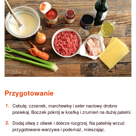
Przygotowanie
Cebulę, czosnek, marchewkę i seler naciowy drobno
posiekaj. Boczek pokrój w kostkę i zrumień na dużej patelni.
Dodaj oliwę z oliwek i dobrze rozgrzej. Na patelnię wrzuć
przygotowane warzywa i podsmaż, mieszając.