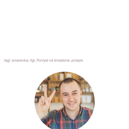
tagi:
amarantus
,
figi
,
Pomysł na śniadanie
,
przepis