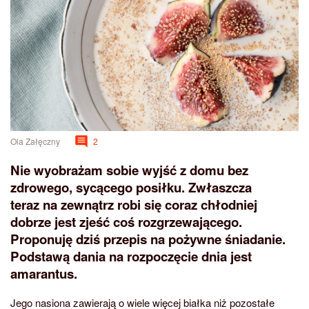
Ola Załęczny
2
Nie wyobrażam sobie wyjść z domu bez
zdrowego, sycącego posiłku. Zwłaszcza
teraz na zewnątrz robi się coraz chłodniej
dobrze jest zjeść coś rozgrzewającego.
Proponuję dziś przepis na pożywne śniadanie.
Podstawą dania na rozpoczęcie dnia jest
amarantus.
Jego nasiona zawierają o wiele więcej białka niż pozostałe