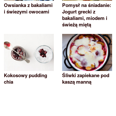
Owsianka z bakaliami
Pomysł na śniadanie:
i świezymi owocami
Jogurt grecki z
bakaliami, miodem i
świeżą miętą
Kokosowy pudding
Śliwki zapiekane pod
chia
kaszą manną