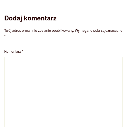
Dodaj komentarz
Twój adres e-mail nie zostanie opublikowany.
Wymagane pola są oznaczone
*
Komentarz
*