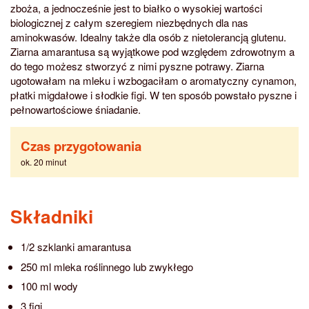
zboża, a jednocześnie jest to białko o wysokiej wartości
biologicznej z całym szeregiem niezbędnych dla nas
aminokwasów. Idealny także dla osób z nietolerancją glutenu.
Ziarna amarantusa są wyjątkowe pod względem zdrowotnym a
do tego możesz stworzyć z nimi pyszne potrawy. Ziarna
ugotowałam na mleku i wzbogaciłam o aromatyczny cynamon,
płatki migdałowe i słodkie figi. W ten sposób powstało pyszne i
pełnowartościowe śniadanie.
Czas przygotowania
ok. 20 minut
Składniki
1/2 szklanki amarantusa
250 ml mleka roślinnego lub zwykłego
100 ml wody
3 figi