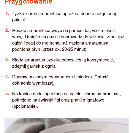
Przygotowanie
Łyżkę ziaren amarantusa upraż na dobrze rozgrzanej
patelni.
Resztę amarantusa wsyp do garnuszka, wlej mleko i
wodę. Umieść na gazie i doprowadź do wrzenia, zmniejsz
ogień i gotuj do momentu, aż nasiona amarantusa
pochłoną płyn (przez ok. 20-25 minut).
Kiedy amarantus uzyska odpowiednią konsystencję,
zdejmij garnek z ognia.
Dopraw mielonym cynamonem i miodem. Całość
dokładnie wymieszaj.
Na koniec dodaj uprażone na patelni ziarna amarantusa,
pokrojone na ćwiartki figi oraz płatki migdałowe
(opcjonalnie).