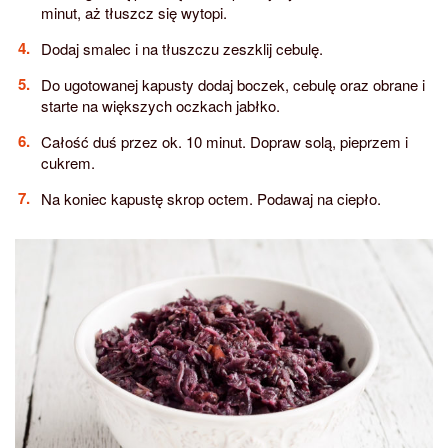
minut, aż tłuszcz się wytopi.
Dodaj smalec i na tłuszczu zeszklij cebulę.
Do ugotowanej kapusty dodaj boczek, cebulę oraz obrane i
starte na większych oczkach jabłko.
Całość duś przez ok. 10 minut. Dopraw solą, pieprzem i
cukrem.
Na koniec kapustę skrop octem. Podawaj na ciepło.