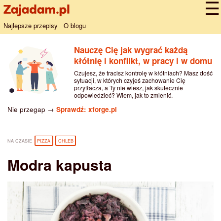
Najlepsze przepisy
O blogu
Nauczę Cię jak wygrać każdą
kłótnię i konflikt, w pracy i w domu
Czujesz, że tracisz kontrolę w kłótniach? Masz dość
sytuacji, w których czyjeś zachowanie Cię
przytłacza, a Ty nie wiesz, jak skutecznie
odpowiedzieć? Wiem, jak to zmienić.
Nie przegap →
Sprawdź: xforge.pl
NA CZASIE
PIZZA
CHLEB
Modra kapusta