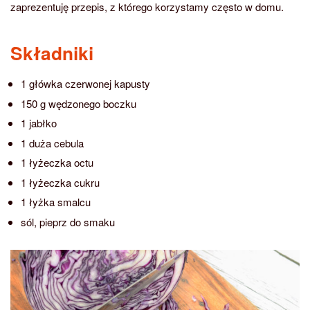
zaprezentuję przepis, z którego korzystamy często w domu.
Składniki
1 główka czerwonej kapusty
150 g wędzonego boczku
1 jabłko
1 duża cebula
1 łyżeczka octu
1 łyżeczka cukru
1 łyżka smalcu
sól, pieprz do smaku