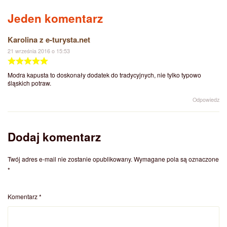
Jeden komentarz
Karolina z e-turysta.net
21 września 2016 o 15:53
Modra kapusta to doskonały dodatek do tradycyjnych, nie tylko typowo
śląskich potraw.
Odpowiedz
Dodaj komentarz
Twój adres e-mail nie zostanie opublikowany.
Wymagane pola są oznaczone
*
Komentarz
*