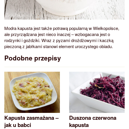
Modra kapusta jest także potrawą popularną w Wielkopolsce,
ale przyrządzana jest nieco inaczej – wzbogacana jest o
rodzynki i goździki. Wraz z pyzami drożdżowymi i kaczką
pieczoną z jabłkami stanowi element uroczystego obiadu.
Podobne przepisy
Kapusta zasmażana –
Duszona czerwona
jak u babci
kapusta