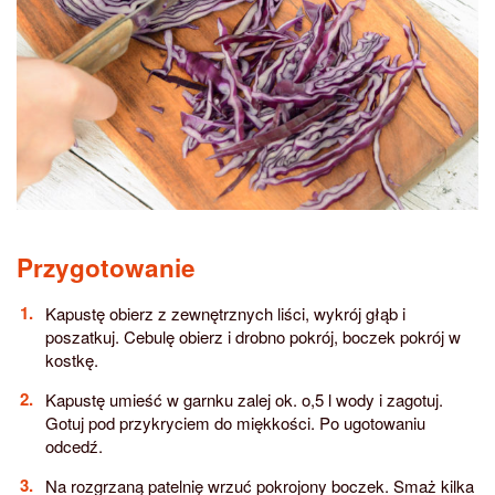
Przygotowanie
Kapustę obierz z zewnętrznych liści, wykrój głąb i
poszatkuj. Cebulę obierz i drobno pokrój, boczek pokrój w
kostkę.
Kapustę umieść w garnku zalej ok. o,5 l wody i zagotuj.
Gotuj pod przykryciem do miękkości. Po ugotowaniu
odcedź.
Na rozgrzaną patelnię wrzuć pokrojony boczek. Smaż kilka