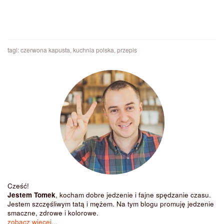
tagi:
czerwona kapusta
,
kuchnia polska
,
przepis
Cześć!
Jestem Tomek
, kocham dobre jedzenie i fajne spędzanie czasu.
Jestem szczęśliwym tatą i mężem. Na tym blogu promuję jedzenie
smaczne, zdrowe i kolorowe.
zobacz więcej...