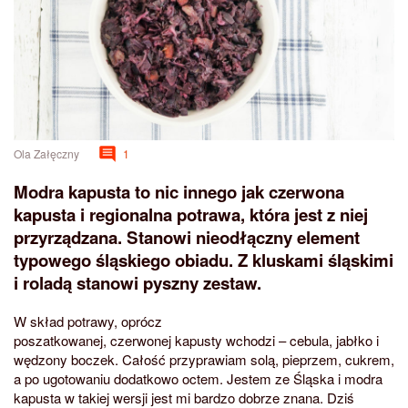
Ola Załęczny
1
Modra kapusta to nic innego jak czerwona
kapusta i regionalna potrawa, która jest z niej
przyrządzana. Stanowi nieodłączny element
typowego śląskiego obiadu. Z kluskami śląskimi
i roladą stanowi pyszny zestaw.
W skład potrawy, oprócz
poszatkowanej, czerwonej kapusty wchodzi – cebula, jabłko i
wędzony boczek. Całość przyprawiam solą, pieprzem, cukrem,
a po ugotowaniu dodatkowo octem. Jestem ze Śląska i modra
kapusta w takiej wersji jest mi bardzo dobrze znana. Dziś