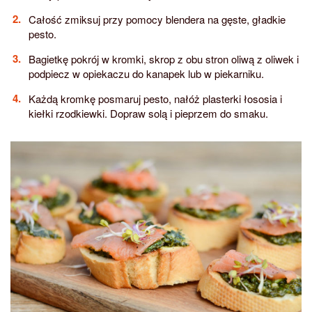
Całość zmiksuj przy pomocy blendera na gęste, gładkie
pesto.
Bagietkę pokrój w kromki, skrop z obu stron oliwą z oliwek i
podpiecz w opiekaczu do kanapek lub w piekarniku.
Każdą kromkę posmaruj pesto, nałóż plasterki łososia i
kiełki rzodkiewki. Dopraw solą i pieprzem do smaku.