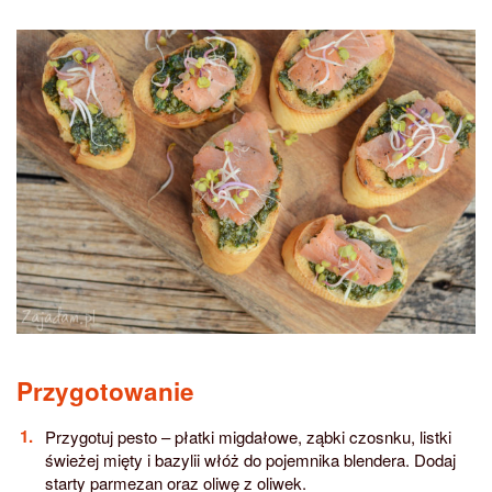
Przygotowanie
Przygotuj pesto – płatki migdałowe, ząbki czosnku, listki
świeżej mięty i bazylii włóż do pojemnika blendera. Dodaj
starty parmezan oraz oliwę z oliwek.