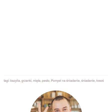
tagi:
bazylia
,
grzanki
,
mięta
,
pesto
,
Pomysł na śniadanie
,
śniadanie
,
łosoś