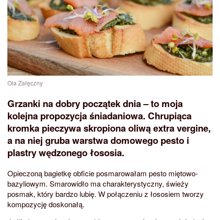
Ola Załęczny
Grzanki na dobry początek dnia – to moja
kolejna propozycja śniadaniowa. Chrupiąca
kromka pieczywa skropiona oliwą extra vergine,
a na niej gruba warstwa domowego pesto i
plastry wędzonego łososia.
Opieczoną bagietkę obficie posmarowałam pesto miętowo-
bazyliowym. Smarowidło ma charakterystyczny, świeży
posmak, który bardzo lubię. W połączeniu z łososiem tworzy
kompozycję doskonałą.