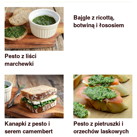
Bajgle z ricottą,
botwiną i łososiem
Pesto z liści
marchewki
Kanapki z pesto i
Pesto z pietruszki i
serem camembert
orzechów laskowych