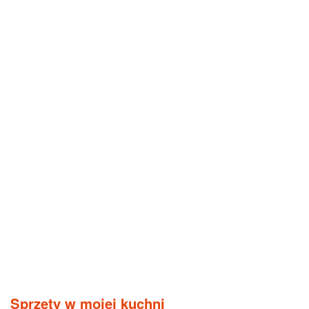
Sprzęty w mojej kuchni