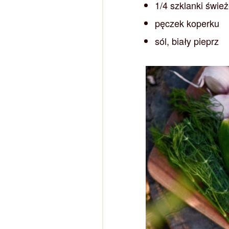
1/4 szklanki śwież
pęczek koperku
sól, biały pieprz