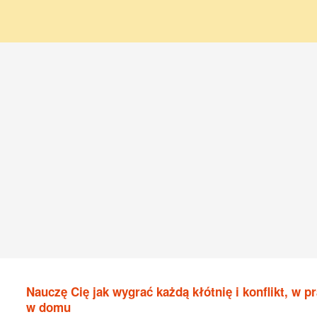
Nauczę Cię jak wygrać każdą kłótnię i konflikt, w pr
w domu