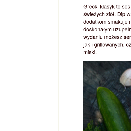
Grecki klasyk to sos
świeżych ziół. Dip 
dodatkom smakuje ni
doskonałym uzupełn
wydaniu możesz ser
jak i grillowanych, 
miski.