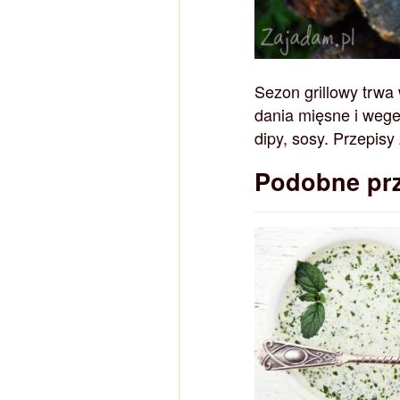
Sezon grillowy trwa
dania mięsne i weget
dipy, sosy. Przepisy
Podobne pr