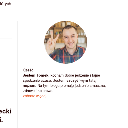
których
Cześć!
Jestem Tomek
, kocham dobre jedzenie i fajne
spędzanie czasu. Jestem szczęśliwym tatą i
mężem. Na tym blogu promuję jedzenie smaczne,
zdrowe i kolorowe.
zobacz więcej...
ecki
.