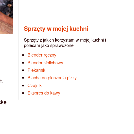
Sprzęty w mojej kuchni
Sprzęty z jakich korzystam w mojej kuchni i
polecam jako sprawdzone
Blender ręczny
Blender kielichowy
Piekarnik
Blacha do pieczenia pizzy
t.
Czajnik
Ekspres do kawy
skę