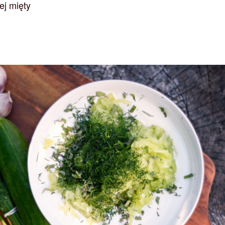
ej mięty