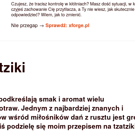
Czujesz, że tracisz kontrolę w kłótniach? Masz dość sytuacji, w 
czyjeś zachowanie Cię przytłacza, a Ty nie wiesz, jak skutecznie
odpowiedzieć? Wiem, jak to zmienić.
Nie przegap →
Sprawdź: xforge.pl
tziki
podkreślają smak i aromat wielu
otraw. Jednym z najbardziej znanych i
w wśród miłośników dań z rusztu jest gr
ziś podzielę się moim przepisem na tzatziki