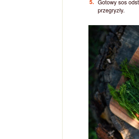
Gotowy sos odst
przegryzły.