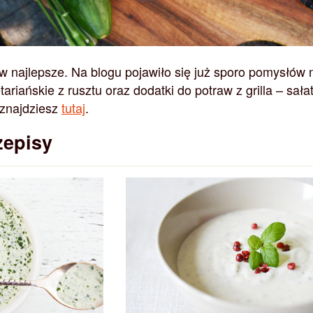
 w najlepsze. Na blogu pojawiło się już sporo pomysłów 
ariańskie z rusztu oraz dodatki do potraw z grilla – sałat
 znajdziesz
tutaj
.
zepisy