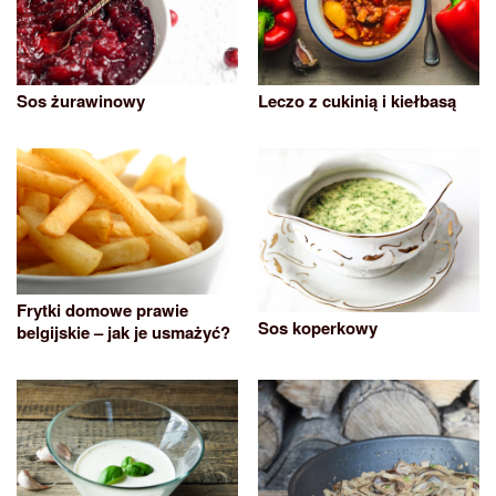
Sos żurawinowy
Leczo z cukinią i kiełbasą
Frytki domowe prawie
Sos koperkowy
belgijskie – jak je usmażyć?