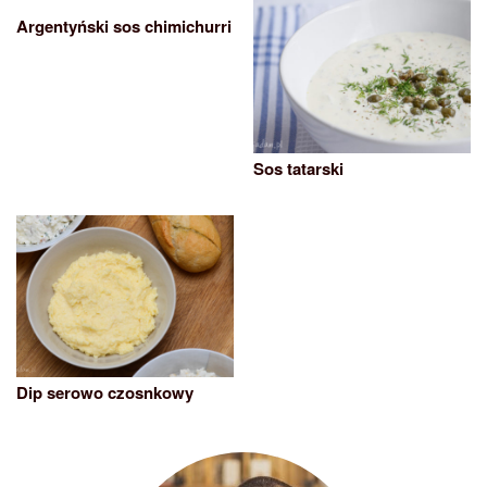
Argentyński sos chimichurri
Sos tatarski
Dip serowo czosnkowy