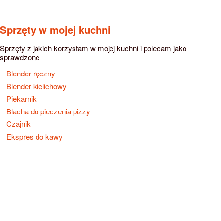
Sprzęty w mojej kuchni
Sprzęty z jakich korzystam w mojej kuchni i polecam jako
sprawdzone
Blender ręczny
Blender kielichowy
Piekarnik
Blacha do pieczenia pizzy
Czajnik
Ekspres do kawy