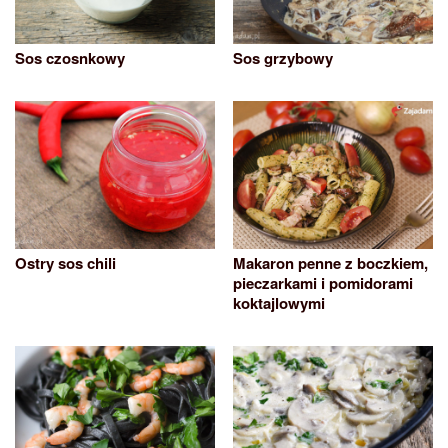
Sos czosnkowy
Sos grzybowy
Ostry sos chili
Makaron penne z boczkiem,
pieczarkami i pomidorami
koktajlowymi