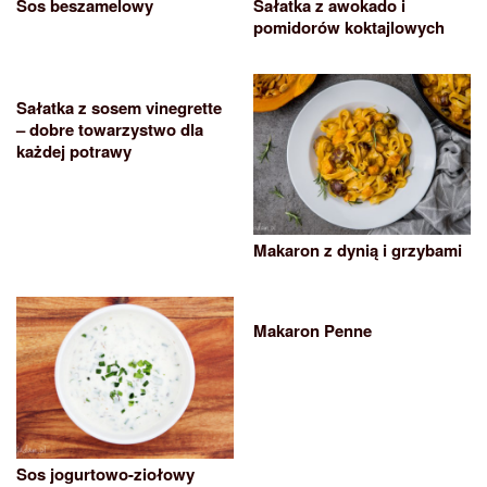
Sos beszamelowy
Sałatka z awokado i
pomidorów koktajlowych
Sałatka z sosem vinegrette
– dobre towarzystwo dla
każdej potrawy
Makaron z dynią i grzybami
Makaron Penne
Sos jogurtowo-ziołowy