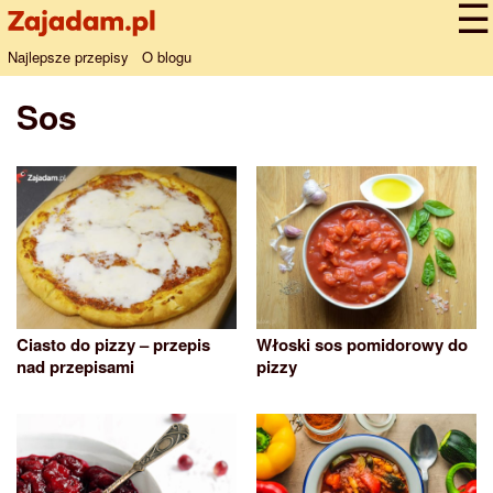
Najlepsze przepisy
O blogu
Sos
Ciasto do pizzy – przepis
Włoski sos pomidorowy do
nad przepisami
pizzy