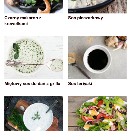
Czarny makaron z
Sos pieczarkowy
krewetkami
Miętowy sos do dań z grilla
Sos teriyaki