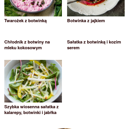
Twarożek z botwinką
Botwinka z jajkiem
Chłodnik z botwiny na
Sałatka z botwinką i kozim
mleku kokosowym
serem
Szybka wiosenna sałatka z
kalarepy, botwinki i jabłka