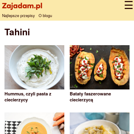
Najlepsze przepisy
O blogu
Tahini
Hummus, czyli pasta z
Bataty faszerowane
ciecierzycy
ciecierzycą