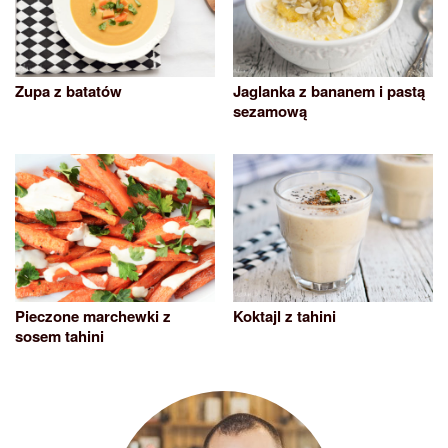
Zupa z batatów
Jaglanka z bananem i pastą
sezamową
Pieczone marchewki z
Koktajl z tahini
sosem tahini