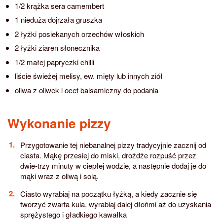
1/2 krążka sera camembert
1 nieduża dojrzała gruszka
2 łyżki posiekanych orzechów włoskich
2 łyżki ziaren słonecznika
1/2 małej papryczki chilli
liście świeżej melisy, ew. mięty lub innych ziół
oliwa z oliwek i ocet balsamiczny do podania
Wykonanie pizzy
Przygotowanie tej niebanalnej pizzy tradycyjnie zacznij od
ciasta. Mąkę przesiej do miski, drożdże rozpuść przez
dwie-trzy minuty w ciepłej wodzie, a następnie dodaj je do
mąki wraz z oliwą i solą.
Ciasto wyrabiaj na początku łyżką, a kiedy zacznie się
tworzyć zwarta kula, wyrabiaj dalej dłońmi aż do uzyskania
sprężystego i gładkiego kawałka