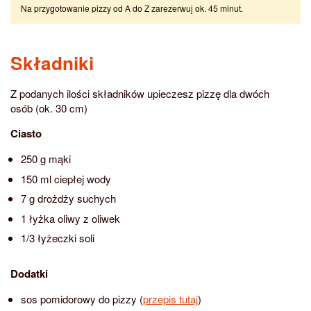
Na przygotowanie pizzy od A do Z zarezerwuj ok. 45 minut.
Składniki
Z podanych ilości składników upieczesz pizzę dla dwóch
osób (ok. 30 cm)
Ciasto
250 g mąki
150 ml ciepłej wody
7 g drożdży suchych
1 łyżka oliwy z oliwek
1/3 łyżeczki soli
Dodatki
sos pomidorowy do pizzy (
przepis tutaj
)