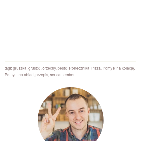
tagi:
gruszka
,
gruszki
,
orzechy
,
pestki słonecznika
,
Pizza
,
Pomysł na kolację
,
Pomysł na obiad
,
przepis
,
ser camembert