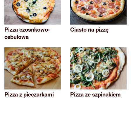
Pizza czosnkowo-
Ciasto na pizzę
cebulowa
Pizza z pieczarkami
Pizza ze szpinakiem