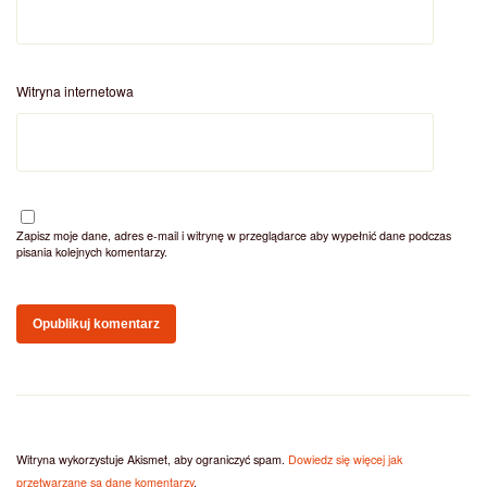
Witryna internetowa
Zapisz moje dane, adres e-mail i witrynę w przeglądarce aby wypełnić dane podczas
pisania kolejnych komentarzy.
Witryna wykorzystuje Akismet, aby ograniczyć spam.
Dowiedz się więcej jak
przetwarzane są dane komentarzy
.