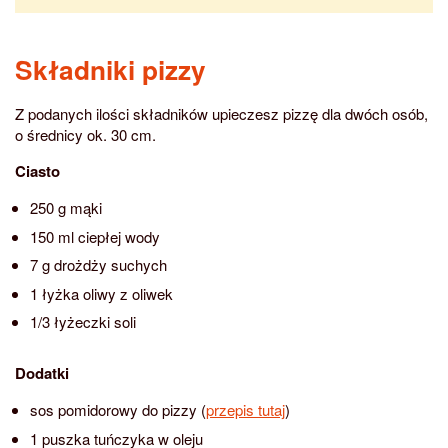
Składniki pizzy
Z podanych ilości składników upieczesz pizzę dla dwóch osób,
o średnicy ok. 30 cm.
Ciasto
250 g mąki
150 ml ciepłej wody
7 g drożdży suchych
1 łyżka oliwy z oliwek
1/3 łyżeczki soli
Dodatki
sos pomidorowy do pizzy (
przepis tutaj
)
1 puszka tuńczyka w oleju