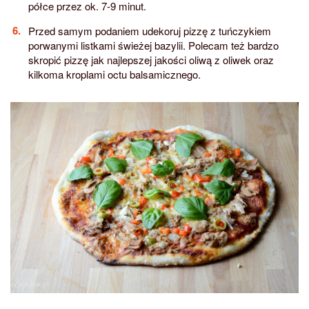
półce przez ok. 7-9 minut.
Przed samym podaniem udekoruj pizzę z tuńczykiem
porwanymi listkami świeżej bazylii. Polecam też bardzo
skropić pizzę jak najlepszej jakości oliwą z oliwek oraz
kilkoma kroplami octu balsamicznego.