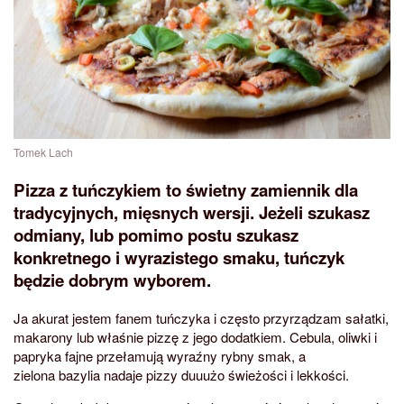
Tomek Lach
Pizza z tuńczykiem to świetny zamiennik dla
tradycyjnych, mięsnych wersji. Jeżeli szukasz
odmiany, lub pomimo postu szukasz
konkretnego i wyrazistego smaku, tuńczyk
będzie dobrym wyborem.
Ja akurat jestem fanem tuńczyka i często przyrządzam sałatki,
makarony lub właśnie pizzę z jego dodatkiem. Cebula, oliwki i
papryka fajne przełamują wyraźny rybny smak, a
zielona bazylia nadaje pizzy duuużo świeżości i lekkości.