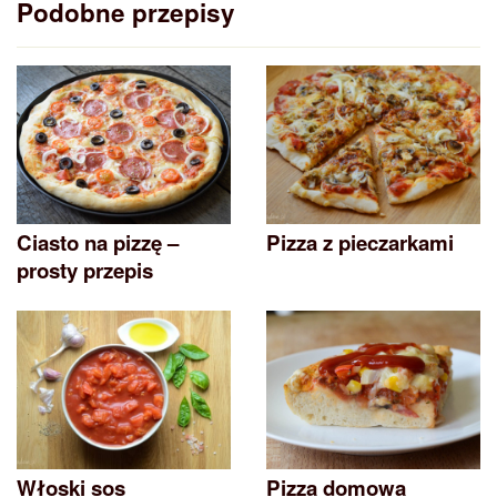
Podobne przepisy
Ciasto na pizzę –
Pizza z pieczarkami
prosty przepis
Włoski sos
Pizza domowa