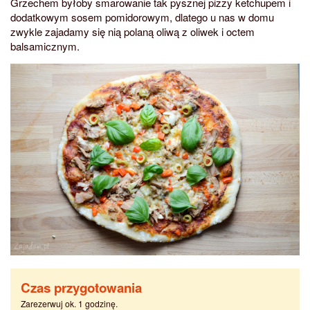
Grzechem byłoby smarowanie tak pysznej pizzy ketchupem i
dodatkowym sosem pomidorowym, dlatego u nas w domu
zwykle zajadamy się nią polaną oliwą z oliwek i octem
balsamicznym.
Czas przygotowania
Zarezerwuj ok. 1 godzinę.