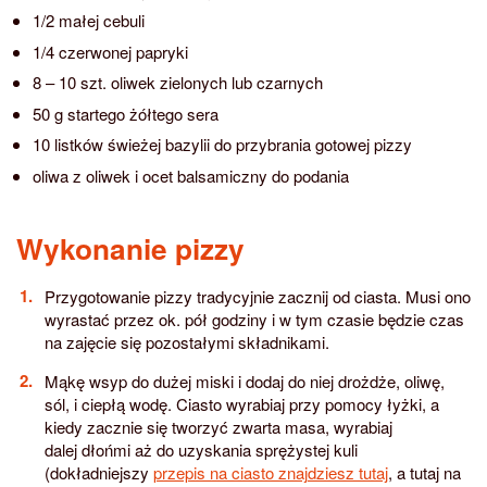
1/2 małej cebuli
1/4 czerwonej papryki
8 – 10 szt. oliwek zielonych lub czarnych
50 g startego żółtego sera
10 listków świeżej bazylii do przybrania gotowej pizzy
oliwa z oliwek i ocet balsamiczny do podania
Wykonanie pizzy
Przygotowanie pizzy tradycyjnie zacznij od ciasta. Musi ono
wyrastać przez ok. pół godziny i w tym czasie będzie czas
na zajęcie się pozostałymi składnikami.
Mąkę wsyp do dużej miski i dodaj do niej drożdże, oliwę,
sól, i ciepłą wodę. Ciasto wyrabiaj przy pomocy łyżki, a
kiedy zacznie się tworzyć zwarta masa, wyrabiaj
dalej dłońmi aż do uzyskania sprężystej kuli
(dokładniejszy
przepis na ciasto znajdziesz tutaj
, a tutaj na