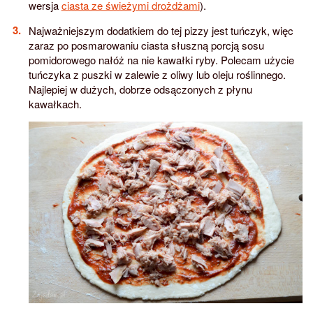
wersja
ciasta ze świeżymi drożdżami
).
Najważniejszym dodatkiem do tej pizzy jest tuńczyk, więc
zaraz po posmarowaniu ciasta słuszną porcją sosu
pomidorowego nałóż na nie kawałki ryby. Polecam użycie
tuńczyka z puszki w zalewie z oliwy lub oleju roślinnego.
Najlepiej w dużych, dobrze odsączonych z płynu
kawałkach.