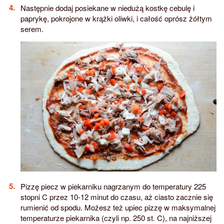
Następnie dodaj posiekane w niedużą kostkę cebulę i
paprykę, pokrojone w krążki oliwki, i całość oprósz żółtym
serem.
Pizzę piecz w piekarniku nagrzanym do temperatury 225
stopni C przez 10-12 minut do czasu, aż ciasto zacznie się
rumienić od spodu. Możesz też upiec pizzę w maksymalnej
temperaturze piekarnika (czyli np. 250 st. C), na najniższej