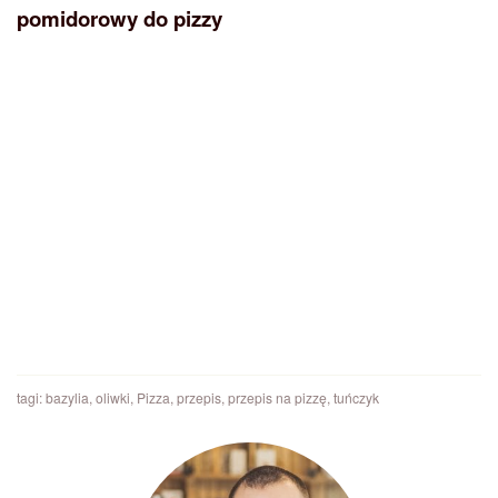
pomidorowy do pizzy
tagi:
bazylia
,
oliwki
,
Pizza
,
przepis
,
przepis na pizzę
,
tuńczyk