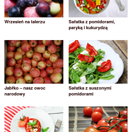
Wrzesień na talerzu
Sałatka z pomidorami,
paryką i kukurydzą
Jabłko – nasz owoc
Sałatka z suszonymi
narodowy
pomidorami