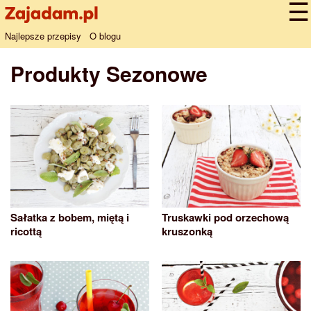
Najlepsze przepisy
O blogu
Produkty Sezonowe
Sałatka z bobem, miętą i
Truskawki pod orzechową
ricottą
kruszonką